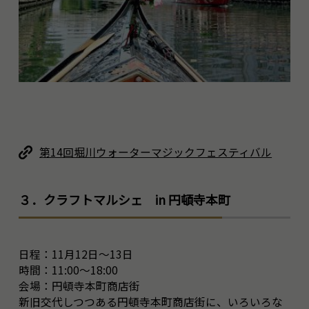
第14回堀川ウォーターマジックフェスティバル
３．クラフトマルシェ in 円頓寺本町
日程：11月12日～13日
時間：11:00～18:00
会場：円頓寺本町商店街
新旧交代しつつある円頓寺本町商店街に、いろいろな