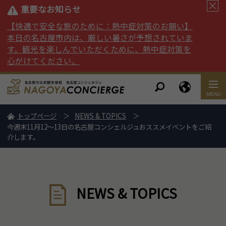
重要なお知らせ
【快適で安全な旅のために：熱中症対策のお願い】
本日の名古屋市内は、厳しい暑さが予想されていま
す。観光を楽しんでいただくために、熱中症対策を
心がけてください。
トップページ
NEWS & TOPICS
今週末11月12～13日の名古屋コンシェルジュおススメイベントをご紹
介します。
NEWS & TOPICS