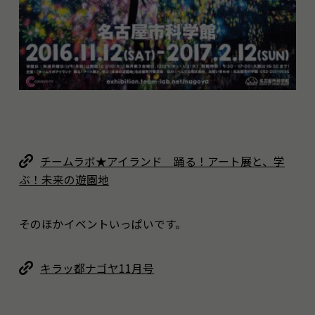
チームラボ★アイランド 踊る！アート展と、学
ぶ！未来の遊園地
そのほかイベントいっぱいです。
キラッ都ナゴヤ11月号