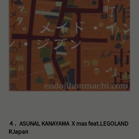
４．ASUNAL KANAYAMA Ｘmas feat.LEGOLAND
RJapan