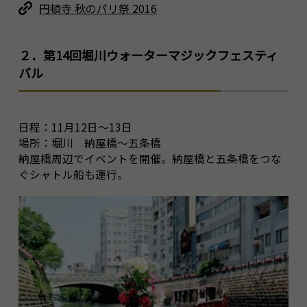
円頓寺 秋のパリ祭 2016
２．第14回堀川ウォーターマジックフェスティ
バル
日程：11月12日～13日
場所：堀川 納屋橋～五条橋
納屋橋周辺でイベントを開催。納屋橋と五条橋をつな
ぐシャトル船も運行。