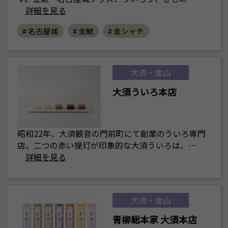
詳細を見る
# 名古屋城
# 金鯱
# 金シャチ
大須・金山
大須ういろ本店
昭和22年、大須観音の門前町にて創業のういろ専門
店。二つの赤い提灯が印象的な大須ういろは、…
詳細を見る
大須・金山
青柳総本家 大須本店