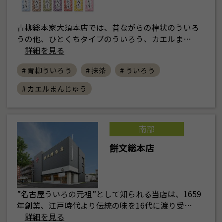
青柳総本家大須本店では、昔ながらの棹状のういろ
うの他、ひとくちタイプのういろう、カエルま…
詳細を見る
# 青柳ういろう
# 抹茶
# ういろう
# カエルまんじゅう
南部
餅文総本店
”名古屋ういろの元祖”として知られる当店は、1659
年創業、江戸時代より伝統の味を16代に渡り受…
詳細を見る