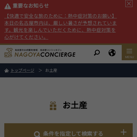
重要なお知らせ
【快適で安全な旅のために：熱中症対策のお願い】
本日の名古屋市内は、厳しい暑さが予想されていま
す。観光を楽しんでいただくために、熱中症対策を
心がけてください。
トップページ
お土産
お土産
条件を指定して検索する