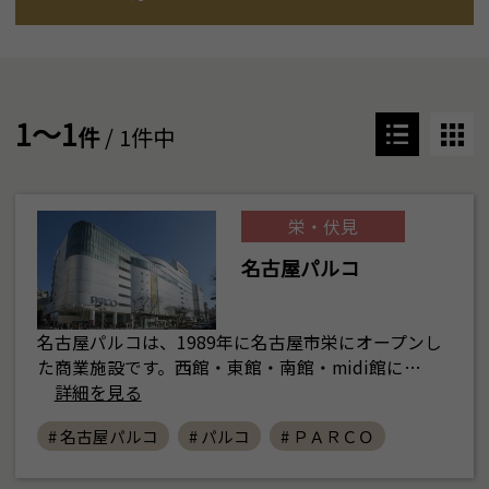
1～1
件
/ 1件中
栄・伏見
名古屋パルコ
名古屋パルコは、1989年に名古屋市栄にオープンし
た商業施設です。西館・東館・南館・midi館に…
詳細を見る
# 名古屋パルコ
# パルコ
# ＰＡＲＣＯ