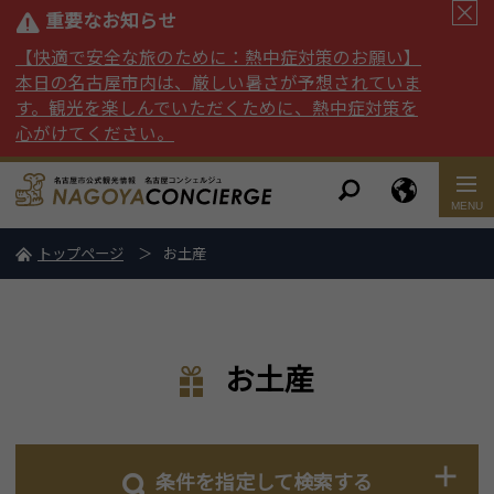
重要なお知らせ
【快適で安全な旅のために：熱中症対策のお願い】
本日の名古屋市内は、厳しい暑さが予想されていま
す。観光を楽しんでいただくために、熱中症対策を
心がけてください。
トップページ
お土産
お土産
条件を指定して検索する