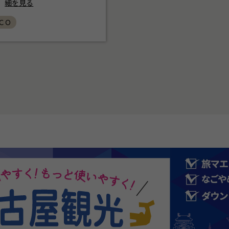
細を見る
ＲＣＯ