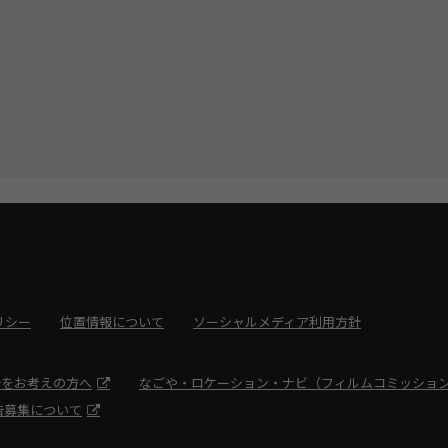
リシー
位置情報について
ソーシャルメディア利用方針
光をお考えの方へ
なごや・ロケーション・ナビ（フィルムコミッショ
告募集について