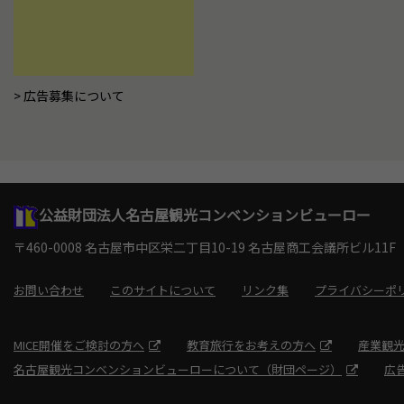
広告募集について
公益財団法人名古屋観光コンベンションビューロー
〒460-0008 名古屋市中区栄二丁目10-19
名古屋商工会議所ビル11F
お問い合わせ
このサイトについて
リンク集
プライバシーポ
MICE開催をご検討の方へ
教育旅行をお考えの方へ
産業観
名古屋観光コンベンションビューローについて（財団ページ）
広