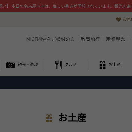
願い】 本日の名古屋市内は、厳しい暑さが予想されています。観光を楽
お気
MICE開催をご検討の方
教育旅行
産業観光
観光・遊ぶ
グルメ
お土産
お土産