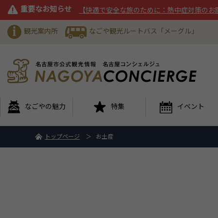
重要なお知らせ
【快適で安全な旅のために：熱中症対策のお
観光案内所
なごや観光ルートバス「メーグル」
なごやの魅力
特集
イベント
トップページ
お土産