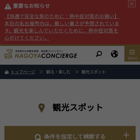
重要なお知らせ
【快適で安全な旅のために：熱中症対策のお願い】
本日の名古屋市内は、厳しい暑さが予想されていま
す。観光を楽しんでいただくために、熱中症対策を
心がけてください。
トップページ
観る・楽しむ
観光スポット
観光スポット
条件を指定して検索する