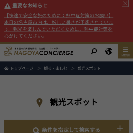
重要なお知らせ
【快適で安全な旅のために：熱中症対策のお願い】
本日の名古屋市内は、厳しい暑さが予想されていま
す。観光を楽しんでいただくために、熱中症対策を
心がけてください。
トップページ
観る・楽しむ
観光スポット
観光スポット
条件を指定して検索する