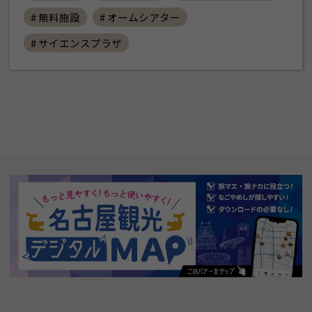
# 無料施設
# オームシアター
# サイエンスプラザ