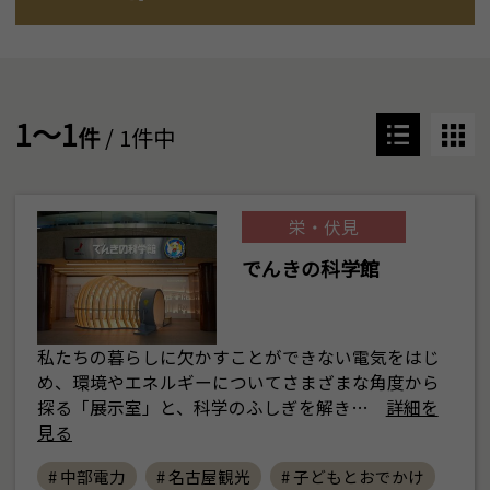
1～1
件
/ 1件中
栄・伏見
でんきの科学館
私たちの暮らしに欠かすことができない電気をはじ
め、環境やエネルギーについてさまざまな角度から
探る「展示室」と、科学のふしぎを解き…
詳細を
見る
# 中部電力
# 名古屋観光
# 子どもとおでかけ