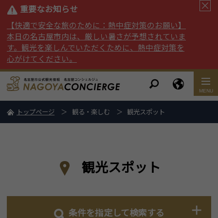
重要なお知らせ
【快適で安全な旅のために：熱中症対策のお願い】
本日の名古屋市内は、厳しい暑さが予想されていま
す。観光を楽しんでいただくために、熱中症対策を
心がけてください。
トップページ
観る・楽しむ
観光スポット
観光スポット
条件を指定して検索する