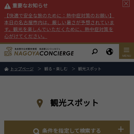
重要なお知らせ
【快適で安全な旅のために：熱中症対策のお願い】
本日の名古屋市内は、厳しい暑さが予想されていま
す。観光を楽しんでいただくために、熱中症対策を
心がけてください。
トップページ
観る・楽しむ
観光スポット
観光スポット
条件を指定して検索する