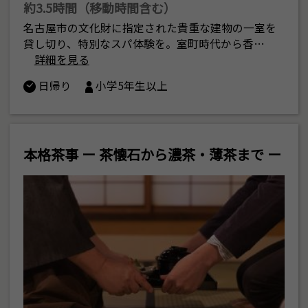
約3.5時間（移動時間含む）
名古屋市の文化財に指定された貴重な建物の一室を
貸し切り、特別なスパ体験を。室町時代から香…
詳細を見る
日帰り
小学5年生以上
本格茶事 ー 茶懐石から濃茶・薄茶まで ー