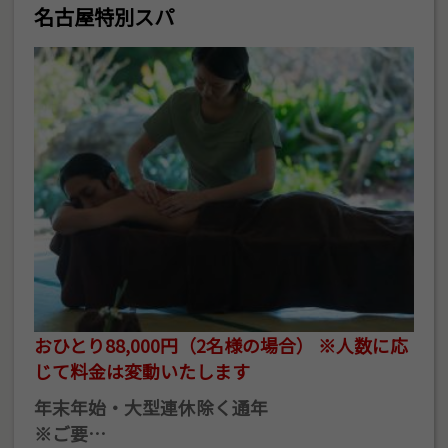
名古屋特別スパ
おひとり88,000円（2名様の場合） ※人数に応
じて料金は変動いたします
年末年始・大型連休除く通年
※ご要…