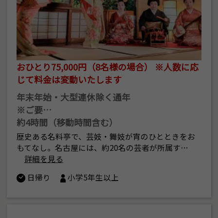
おひとり75,000円（8名様の場合） ※人数に応
じて料金は変動いたします
年末年始・大型連休除く通年
※ご要…
約4時間（移動時間含む）
歴史ある名料亭で、芸妓・舞妓が宵のひとときをお
もてなし。名古屋には、約20名の芸者が所属す…
詳細を見る
日帰り
小学5年生以上