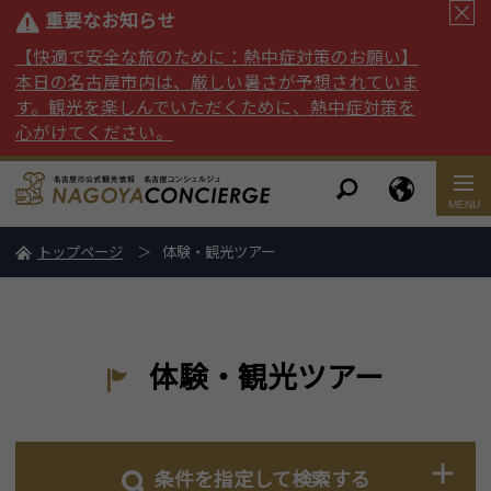
重要なお知らせ
【快適で安全な旅のために：熱中症対策のお願い】
本日の名古屋市内は、厳しい暑さが予想されていま
す。観光を楽しんでいただくために、熱中症対策を
心がけてください。
トップページ
体験・観光ツアー
体験・観光ツアー
条件を指定して検索する