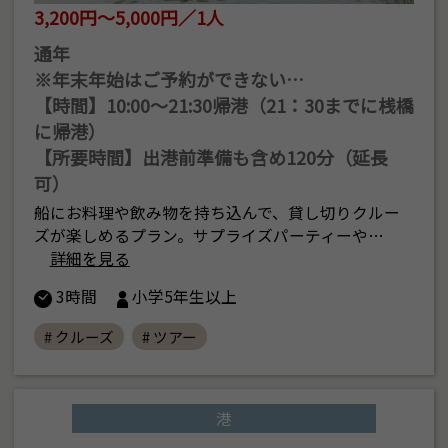
3,200円～5,000円／1人
通年
※年末年始はご予約ができない…
【時間】10:00〜21:30帰港（21：30までに桟橋
に帰港）
【所要時間】出港前準備も含め120分（延長
可）
船にお料理や飲み物を持ち込んで、貸し切りクルー
ズが楽しめるプラン。サプライズパーティーや…
詳細を見る
3時間
小学5年生以上
# クルーズ
# ツアー
港