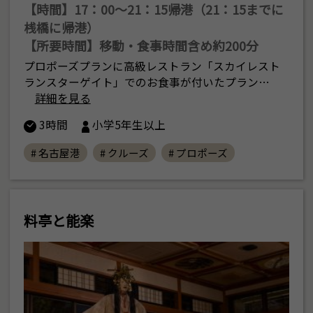
【時間】17：00〜21：15帰港（21：15までに
桟橋に帰港）
【所要時間】移動・食事時間含め約200分
プロポーズプランに高級レストラン「スカイレスト
ランスターゲイト」でのお食事が付いたプラン…
詳細を見る
3時間
小学5年生以上
# 名古屋港
# クルーズ
# プロポーズ
料亭と能楽