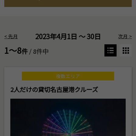
2023年4月1日 ～ 30日
<
先月
次月
>
1～8
件
/ 8件中
複数エリア
2人だけの貸切名古屋港クルーズ