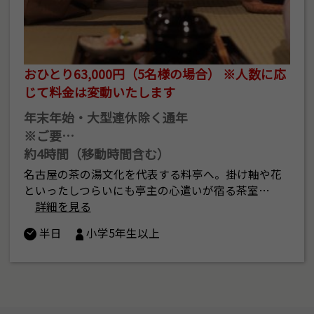
おひとり63,000円（5名様の場合） ※人数に応
じて料金は変動いたします
年末年始・大型連休除く通年
※ご要…
約4時間（移動時間含む）
名古屋の茶の湯文化を代表する料亭へ。掛け軸や花
といったしつらいにも亭主の心遣いが宿る茶室…
詳細を見る
半日
小学5年生以上