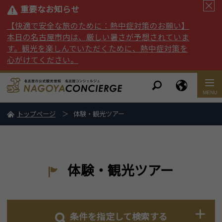
重要なお知らせ
【快適で安全な旅のために：熱中症対策のお願い】
本日の名古屋市内は、厳しい暑さが予想されていま
す。観光を楽しんでいただくために、熱中症対策を
心がけてください。
トップページ
体験・観光ツアー
体験・観光ツアー
条件を指定して検索する