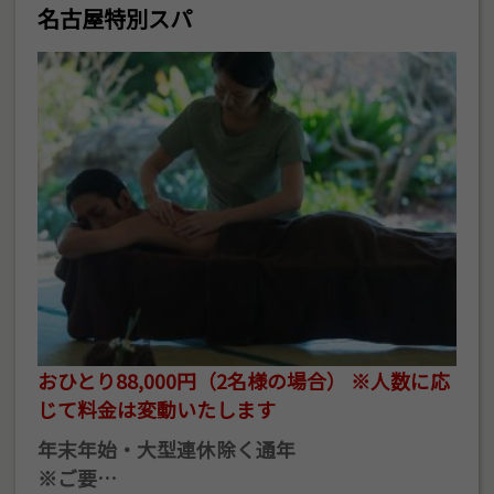
名古屋特別スパ
おひとり88,000円（2名様の場合） ※人数に応
じて料金は変動いたします
年末年始・大型連休除く通年
※ご要…