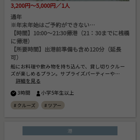
3,200円～5,000円／1人
通年
※年末年始はご予約ができない…
【時間】10:00〜21:30帰港（21：30までに桟橋
に帰港）
【所要時間】出港前準備も含め120分（延長
可）
船にお料理や飲み物を持ち込んで、貸し切りクルー
ズが楽しめるプラン。サプライズパーティーや…
詳細を見る
3時間
小学5年生以上
# クルーズ
# ツアー
港