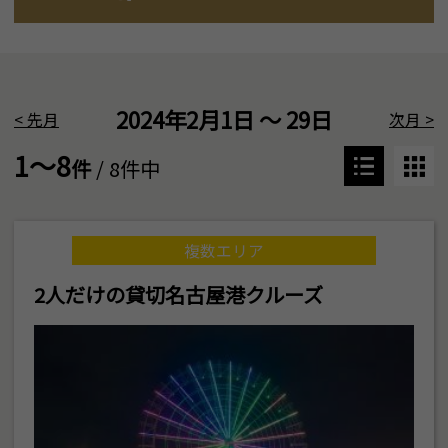
2024年2月1日 ～ 29日
<
先月
次月
>
1～8
件
/ 8件中
複数エリア
2人だけの貸切名古屋港クルーズ