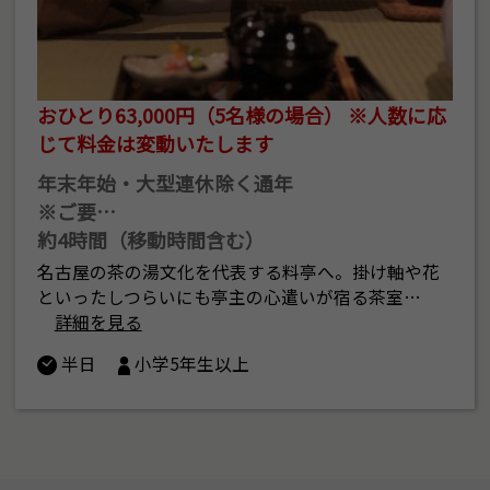
おひとり63,000円（5名様の場合） ※人数に応
じて料金は変動いたします
年末年始・大型連休除く通年
※ご要…
約4時間（移動時間含む）
名古屋の茶の湯文化を代表する料亭へ。掛け軸や花
といったしつらいにも亭主の心遣いが宿る茶室…
詳細を見る
半日
小学5年生以上