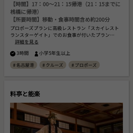
【時間】17：00〜21：15帰港（21：15までに
桟橋に帰港）
【所要時間】移動・食事時間含め約200分
プロポーズプランに高級レストラン「スカイレスト
ランスターゲイト」でのお食事が付いたプラン…
詳細を見る
3時間
小学5年生以上
# 名古屋港
# クルーズ
# プロポーズ
料亭と能楽