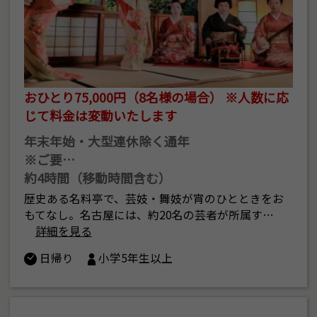
おひとり75,000円（8名様の場合） ※人数に応
じて料金は変動いたします
年末年始・大型連休除く通年
※ご要…
約4時間（移動時間含む）
歴史ある名料亭で、芸妓・舞妓が宵のひとときをお
もてなし。名古屋には、約20名の芸者が所属す…
詳細を見る
日帰り
小学5年生以上