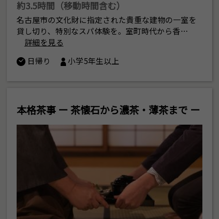
約3.5時間（移動時間含む）
名古屋市の文化財に指定された貴重な建物の一室を
貸し切り、特別なスパ体験を。室町時代から香…
詳細を見る
日帰り
小学5年生以上
本格茶事 ー 茶懐石から濃茶・薄茶まで ー