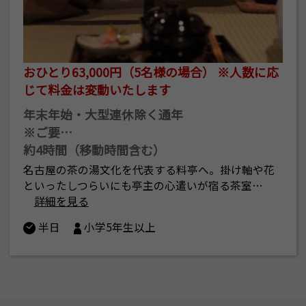
おひとり63,000円（5名様の場合） ※人数に応
じて料金は変動いたします
年末年始・大型連休除く通年
※ご要…
約4時間（移動時間含む）
名古屋の茶の湯文化を代表する料亭へ。掛け軸や花
といったしつらいにも亭主の心遣いが宿る茶室…
詳細を見る
半日
小学5年生以上