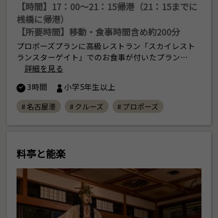
【時間】17：00〜21：15帰港（21：15までに
桟橋に帰港）
【所要時間】移動・食事時間含め約200分
プロポーズプランに高級レストラン「スカイレスト
ランスターゲイト」でのお食事が付いたプラン…
詳細を見る
3時間
小学5年生以上
# 名古屋港
# クルーズ
# プロポーズ
料亭と能楽