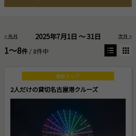
2025年7月1日 ～ 31日
<
先月
次月
>
1～8
件
/ 8件中
複数エリア
2人だけの貸切名古屋港クルーズ