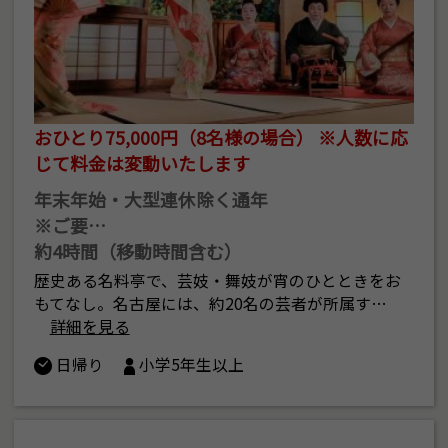
おひとり75,000円（8名様の場合） ※人数に応
じて料金は変動いたします
年末年始・大型連休除く通年
※ご要…
約4時間（移動時間含む）
歴史ある名料亭で、芸妓・舞妓が宵のひとときをお
もてなし。名古屋には、約20名の芸者が所属す…
詳細を見る
日帰り
小学5年生以上