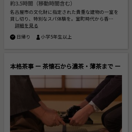
約3.5時間（移動時間含む）
名古屋市の文化財に指定された貴重な建物の一室を
貸し切り、特別なスパ体験を。室町時代から香…
詳細を見る
日帰り
小学5年生以上
本格茶事 ー 茶懐石から濃茶・薄茶まで ー