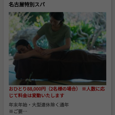
名古屋特別スパ
おひとり88,000円（2名様の場合） ※人数に応
じて料金は変動いたします
年末年始・大型連休除く通年
※ご要…