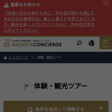
重要なお知らせ
【快適で安全な旅のために：熱中症対策のお願い】
本日の名古屋市内は、厳しい暑さが予想されていま
す。観光を楽しんでいただくために、熱中症対策を
心がけてください。
トップページ
体験・観光ツアー
体験・観光ツアー
条件を指定して検索する