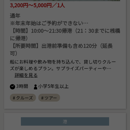
3,200円～5,000円／1人
通年
※年末年始はご予約ができない…
【時間】10:00〜21:30帰港（21：30までに桟橋
に帰港）
【所要時間】出港前準備も含め120分（延長
可）
船にお料理や飲み物を持ち込んで、貸し切りクルー
ズが楽しめるプラン。サプライズパーティーや…
詳細を見る
3時間
小学5年生以上
# クルーズ
# ツアー
港