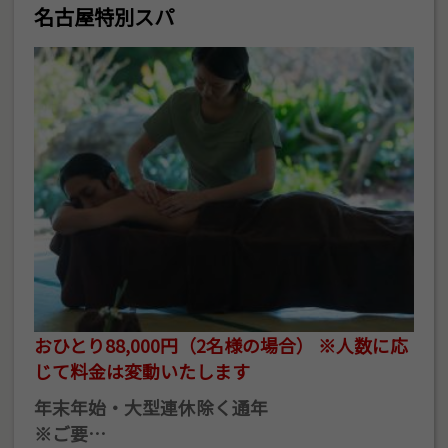
名古屋特別スパ
おひとり88,000円（2名様の場合） ※人数に応
じて料金は変動いたします
年末年始・大型連休除く通年
※ご要…