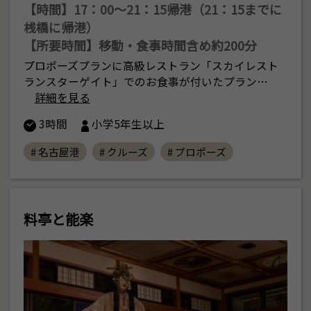
【時間】17：00〜21：15帰港（21：15までに
桟橋に帰港）
【所要時間】移動・食事時間含め約200分
プロポーズプランに高級レストラン「スカイレスト
ランスターゲイト」でのお食事が付いたプラン…
詳細を見る
3時間
小学5年生以上
# 名古屋港
# クルーズ
# プロポーズ
料亭と能楽