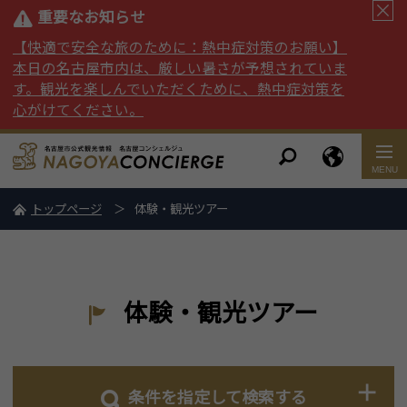
重要なお知らせ
【快適で安全な旅のために：熱中症対策のお願い】
本日の名古屋市内は、厳しい暑さが予想されていま
す。観光を楽しんでいただくために、熱中症対策を
心がけてください。
トップページ
体験・観光ツアー
体験・観光ツアー
条件を指定して検索する