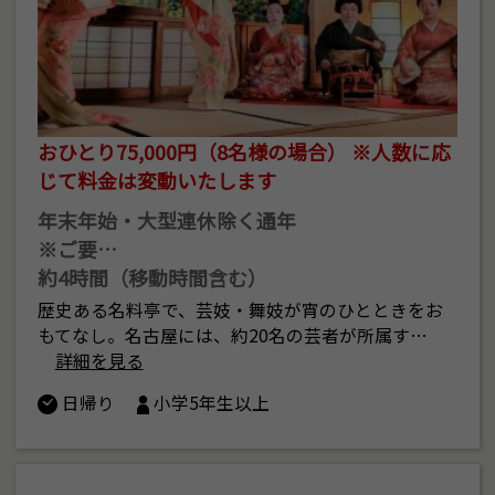
おひとり75,000円（8名様の場合） ※人数に応
じて料金は変動いたします
年末年始・大型連休除く通年
※ご要…
約4時間（移動時間含む）
歴史ある名料亭で、芸妓・舞妓が宵のひとときをお
もてなし。名古屋には、約20名の芸者が所属す…
詳細を見る
日帰り
小学5年生以上