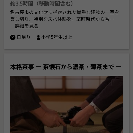
約3.5時間（移動時間含む）
名古屋市の文化財に指定された貴重な建物の一室を
貸し切り、特別なスパ体験を。室町時代から香…
詳細を見る
日帰り
小学5年生以上
本格茶事 ー 茶懐石から濃茶・薄茶まで ー