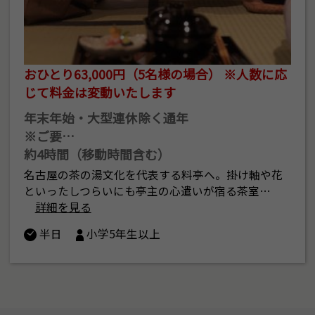
おひとり63,000円（5名様の場合） ※人数に応
じて料金は変動いたします
年末年始・大型連休除く通年
※ご要…
約4時間（移動時間含む）
名古屋の茶の湯文化を代表する料亭へ。掛け軸や花
といったしつらいにも亭主の心遣いが宿る茶室…
詳細を見る
半日
小学5年生以上