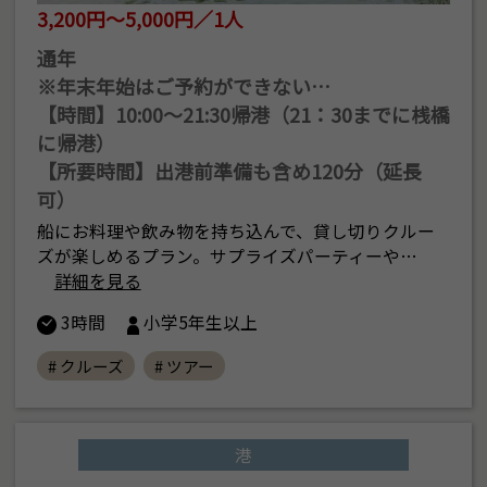
3,200円～5,000円／1人
通年
※年末年始はご予約ができない…
【時間】10:00〜21:30帰港（21：30までに桟橋
に帰港）
【所要時間】出港前準備も含め120分（延長
可）
船にお料理や飲み物を持ち込んで、貸し切りクルー
ズが楽しめるプラン。サプライズパーティーや…
詳細を見る
3時間
小学5年生以上
# クルーズ
# ツアー
港