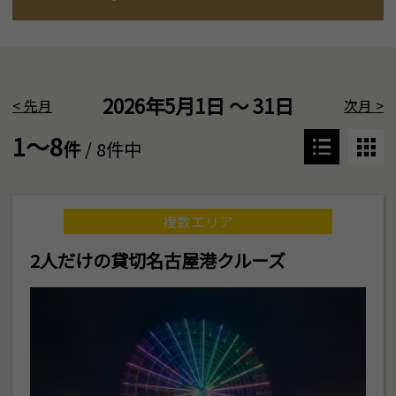
2026年5月1日 ～ 31日
<
先月
次月
>
1～8
件
/ 8件中
複数エリア
2人だけの貸切名古屋港クルーズ