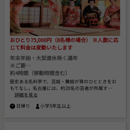
おひとり75,000円（8名様の場合） ※人数に応
じて料金は変動いたします
年末年始・大型連休除く通年
※ご要…
約4時間（移動時間含む）
歴史ある名料亭で、芸妓・舞妓が宵のひとときをお
もてなし。名古屋には、約20名の芸者が所属す…
詳細を見る
日帰り
小学5年生以上