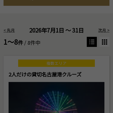
2026年7月1日 ～ 31日
<
先月
次月
>
1～8
件
/ 8件中
複数エリア
2人だけの貸切名古屋港クルーズ