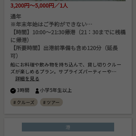
3,200円～5,000円／1人
通年
※年末年始はご予約ができない…
【時間】10:00〜21:30帰港（21：30までに桟橋
に帰港）
【所要時間】出港前準備も含め120分（延長
可）
船にお料理や飲み物を持ち込んで、貸し切りクルー
ズが楽しめるプラン。サプライズパーティーや…
詳細を見る
3時間
小学5年生以上
# クルーズ
# ツアー
港