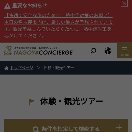
重要なお知らせ
【快適で安全な旅のために：熱中症対策のお願い】
本日の名古屋市内は、厳しい暑さが予想されていま
す。観光を楽しんでいただくために、熱中症対策を
心がけてください。
トップページ
体験・観光ツアー
体験・観光ツアー
条件を指定して検索する