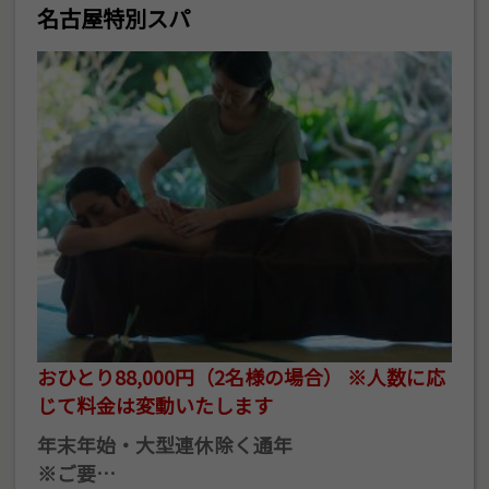
名古屋特別スパ
おひとり88,000円（2名様の場合） ※人数に応
じて料金は変動いたします
年末年始・大型連休除く通年
※ご要…