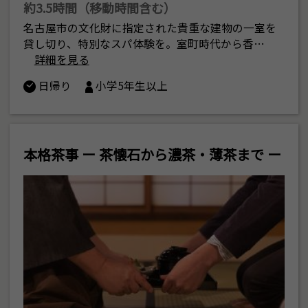
約3.5時間（移動時間含む）
名古屋市の文化財に指定された貴重な建物の一室を
貸し切り、特別なスパ体験を。室町時代から香…
詳細を見る
日帰り
小学5年生以上
本格茶事 ー 茶懐石から濃茶・薄茶まで ー