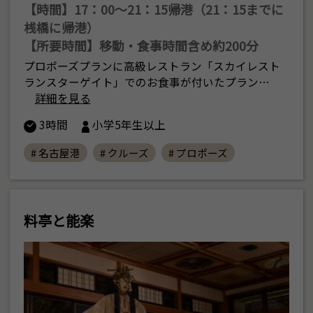
【時間】17：00〜21：15帰港（21：15までに
桟橋に帰港）
【所要時間】移動・食事時間含め約200分
プロポーズプランに高級レストラン「スカイレスト
ランスターゲイト」でのお食事が付いたプラン…
詳細を見る
3時間
小学5年生以上
# 名古屋港
# クルーズ
# プロポーズ
料亭と能楽