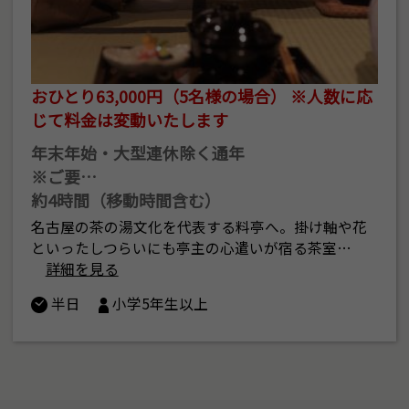
おひとり63,000円（5名様の場合） ※人数に応
じて料金は変動いたします
年末年始・大型連休除く通年
※ご要…
約4時間（移動時間含む）
名古屋の茶の湯文化を代表する料亭へ。掛け軸や花
といったしつらいにも亭主の心遣いが宿る茶室…
詳細を見る
半日
小学5年生以上