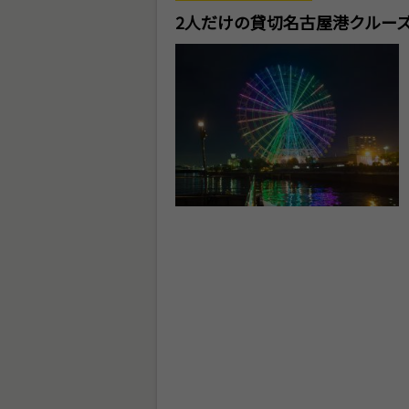
2人だけの貸切名古屋港クルー