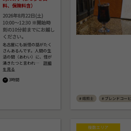
料、保険料含）
2026年8月22日(土)
10:00～12:30 ※開始時
刻の10分前までにお越し
ください。
名古屋にも妖怪の話がたく
さんあるんです。人間の生
活の間（あわい）に、怪が
涌きたつと言われ…
詳細
を見る
3時間
# 焙煎士
# ブレンドコー
複数エリア