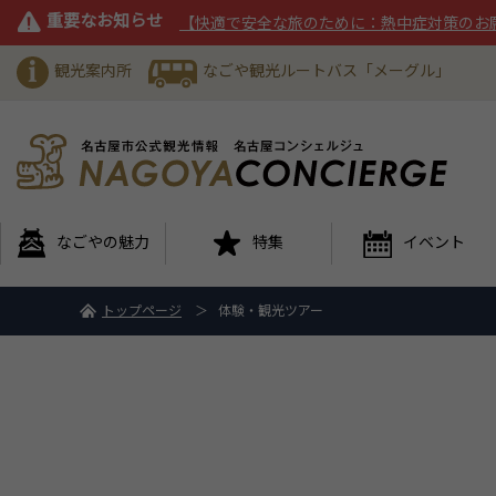
重要なお知らせ
【快適で安全な旅のために：熱中症対策のお
観光案内所
なごや観光ルートバス「メーグル」
なごやの魅力
特集
イベント
トップページ
体験・観光ツアー