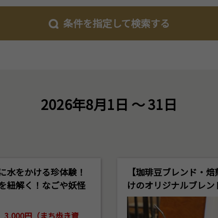
条件を指定して検索する
2026年8月1日 ～ 31日
に水をかける珍体験！
【珈琲豆ブレンド・焙
を紐解く！なごや妖怪
けのオリジナルブレン
3,000円（まち歩き資