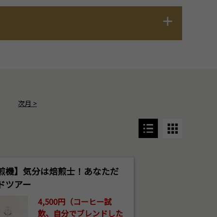
次月
>
煎機】気分は焙煎士！あなただ
ドツアー
4,500円（コーヒー試
飲、自分でブレンドした