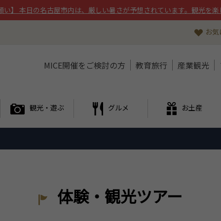
願い】 本日の名古屋市内は、厳しい暑さが予想されています。観光を楽
お気
MICE開催をご検討の方
教育旅行
産業観光
観光・遊ぶ
グルメ
お土産
体験・観光ツアー