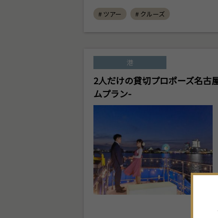
# ツアー
# クルーズ
港
2人だけの貸切プロポーズ名古屋
ムプラン-