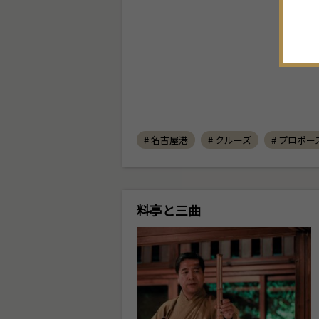
# 名古屋港
# クルーズ
# プロポー
料亭と三曲