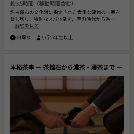
約3.5時間（移動時間含む）
名古屋市の文化財に指定された貴重な建物の一室を
貸し切り、特別なスパ体験を。室町時代から香…
詳細を見る
日帰り
小学5年生以上
本格茶事 ー 茶懐石から濃茶・薄茶まで ー