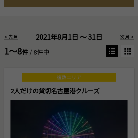
2021年8月1日 ～ 31日
<
先月
次月
>
1～8
件
/ 8件中
複数エリア
2人だけの貸切名古屋港クルーズ