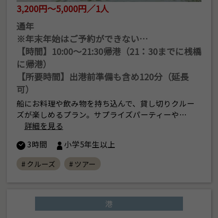
3,200円～5,000円／1人
通年
※年末年始はご予約ができない…
【時間】10:00〜21:30帰港（21：30までに桟橋
に帰港）
【所要時間】出港前準備も含め120分（延長
可）
船にお料理や飲み物を持ち込んで、貸し切りクルー
ズが楽しめるプラン。サプライズパーティーや…
詳細を見る
3時間
小学5年生以上
# クルーズ
# ツアー
港