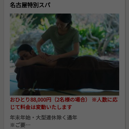
名古屋特別スパ
おひとり88,000円（2名様の場合） ※人数に応
じて料金は変動いたします
年末年始・大型連休除く通年
※ご要…