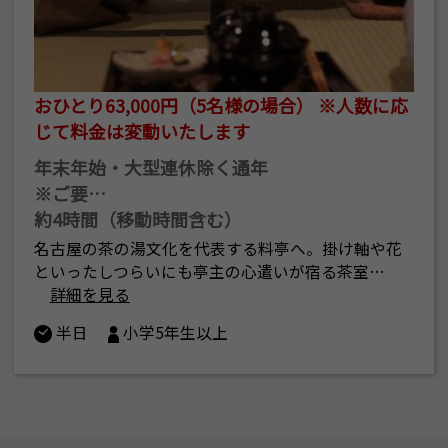
おひとり63,000円（5名様の場合） ※人数に応
じて料金は変動いたします
年末年始・大型連休除く通年
※ご要…
約4時間（移動時間含む）
名古屋の茶の湯文化を代表する料亭へ。掛け軸や花
といったしつらいにも亭主の心遣いが宿る茶室…
詳細を見る
半日
小学5年生以上