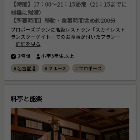
【時間】17：00〜21：15帰港（21：15までに
桟橋に帰港）
【所要時間】移動・食事時間含め約200分
プロポーズプランに高級レストラン「スカイレスト
ランスターゲイト」でのお食事が付いたプラン…
詳細を見る
3時間
小学5年生以上
# 名古屋港
# クルーズ
# プロポーズ
料亭と能楽