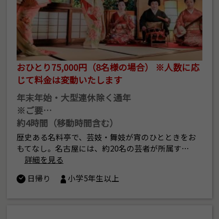
おひとり75,000円（8名様の場合） ※人数に応
じて料金は変動いたします
年末年始・大型連休除く通年
※ご要…
約4時間（移動時間含む）
歴史ある名料亭で、芸妓・舞妓が宵のひとときをお
もてなし。名古屋には、約20名の芸者が所属す…
詳細を見る
日帰り
小学5年生以上