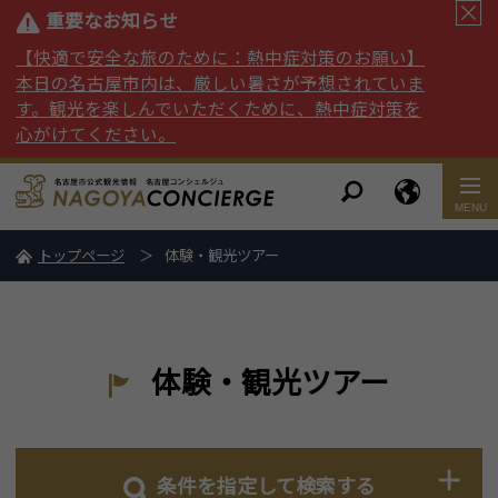
重要なお知らせ
【快適で安全な旅のために：熱中症対策のお願い】
本日の名古屋市内は、厳しい暑さが予想されていま
す。観光を楽しんでいただくために、熱中症対策を
心がけてください。
トップページ
体験・観光ツアー
体験・観光ツアー
条件を指定して検索する