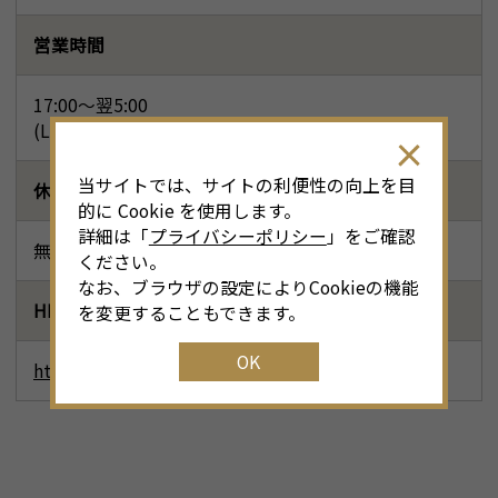
営業時間
17:00～翌5:00
(L.O. フード4:00、ドリンク4:30)
当サイトでは、サイトの利便性の向上を目
休業日
的に Cookie を使用します。
詳細は「
プライバシーポリシー
」をご確認
無休
ください。
なお、ブラウザの設定によりCookieの機能
HP
を変更することもできます。
OK
http://taste-net.co.jp/