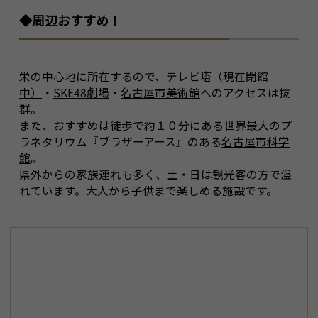
◆周辺おすすめ！
栄の中心地に所在するので、
テレビ塔（現在閉館
中）
・
SKE48劇場
・
名古屋市美術館
へのアクセスは抜
群。
また、おすすめは徒歩で約１０分にある世界最大のプ
ラネタリウム『ブラザーアース』のある
名古屋市科学
館
。
県外からの家族連れも多く、土・日は観光客の方で溢
れています。大人から子供まで楽しめる施設です。