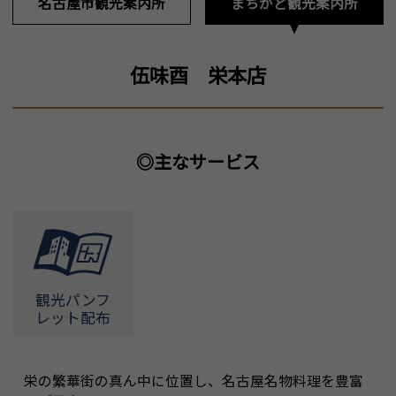
名古屋市観光案内所
まちかど観光案内所
伍味酉 栄本店
◎主なサービス
観光パンフ
レット配布
栄の繁華街の真ん中に位置し、名古屋名物料理を豊富