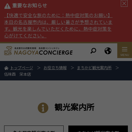
重要なお知らせ
【快適で安全な旅のために：熱中症対策のお願い】
本日の名古屋市内は、厳しい暑さが予想されていま
す。観光を楽しんでいただくために、熱中症対策を
心がけてください。
トップページ
お役立ち情報
まちかど観光案内所
伍味酉 栄本店
観光案内所