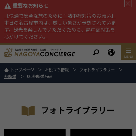
重要なお知らせ
【快適で安全な旅のために：熱中症対策のお願い】
本日の名古屋市内は、厳しい暑さが予想されていま
す。観光を楽しんでいただくために、熱中症対策を
心がけてください。
トップページ
お役立ち情報
フォトライブラリー
裁断橋
06.裁断橋石碑
フォトライブラリー