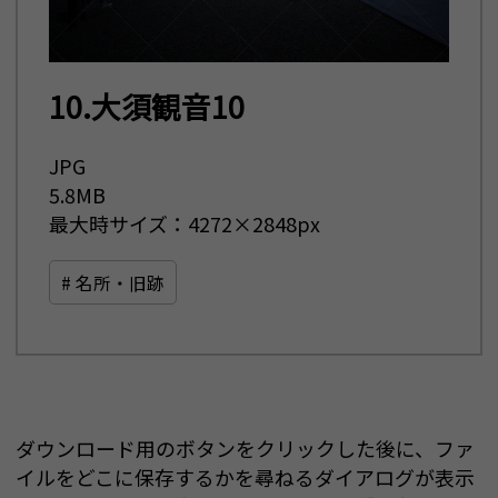
10.大須観音10
JPG
5.8MB
最大時サイズ：4272×2848px
# 名所・旧跡
ダウンロード用のボタンをクリックした後に、ファ
イルをどこに保存するかを尋ねるダイアログが表示