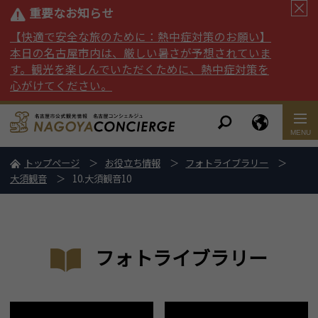
重要なお知らせ
【快適で安全な旅のために：熱中症対策のお願い】
本日の名古屋市内は、厳しい暑さが予想されていま
す。観光を楽しんでいただくために、熱中症対策を
心がけてください。
トップページ
お役立ち情報
フォトライブラリー
大須観音
10.大須観音10
フォトライブラリー