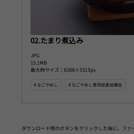
02.たまり煮込み
JPG
15.1MB
最大時サイズ：8268×5515px
# なごやめし
# なごやめし普及促進協議会
ダウンロード用のボタンをクリックした後に、ファ