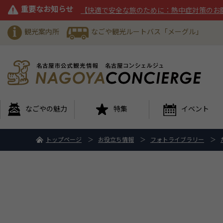
重要なお知らせ
【快適で安全な旅のために：熱中症対策のお
観光案内所
なごや観光ルートバス「メーグル」
なごやの魅力
特集
イベント
トップページ
お役立ち情報
フォトライブラリー