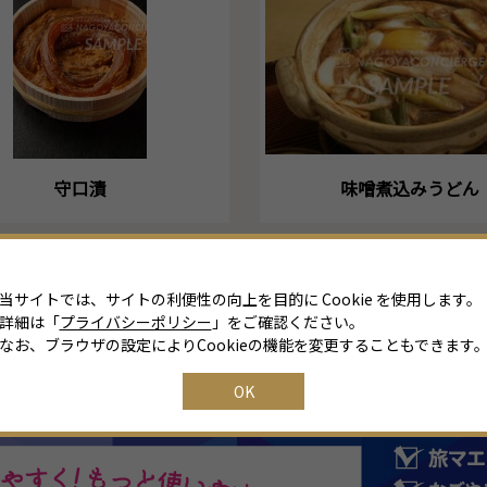
守口漬
味噌煮込みうどん
当サイトでは、サイトの利便性の向上を目的に Cookie を使用します。
詳細は「
プライバシーポリシー
」をご確認ください。
なお、ブラウザの設定によりCookieの機能を変更することもできます
OK