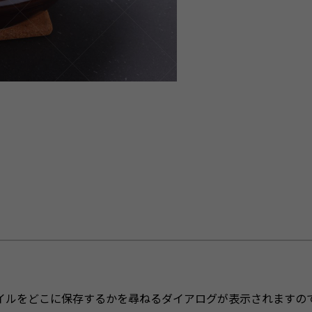
イルをどこに保存するかを尋ねるダイアログが表示されますの