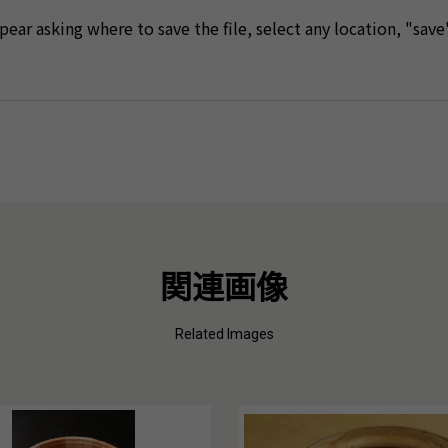
ear asking where to save the file, select any location, "save"
関連画像
Related Images