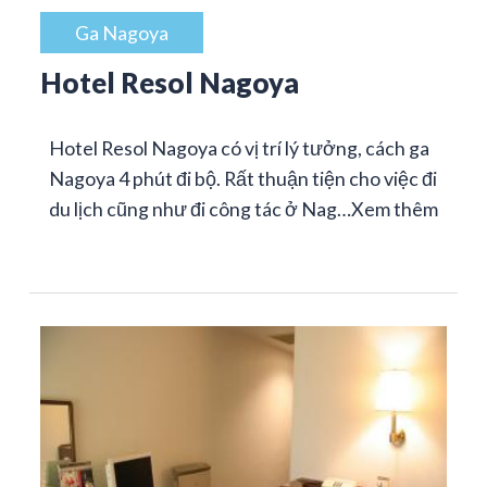
Ga Nagoya
Hotel Resol Nagoya
Hotel Resol Nagoya có vị trí lý tưởng, cách ga
Nagoya 4 phút đi bộ. Rất thuận tiện cho việc đi
du lịch cũng như đi công tác ở Nag…
Xem thêm