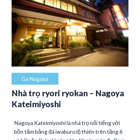
Ga Nagoya
Nhà trọ ryori ryokan – Nagoya
Kateimiyoshi
Nagoya Kateimiyoshi là nhà trọ nổi tiếng với
bồn tắm bằng đá iwaburo lộ thiên trên tầng 6