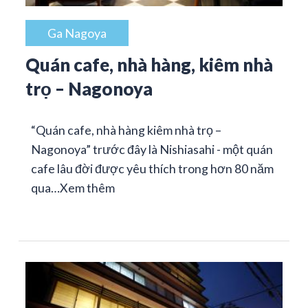
Ga Nagoya
Quán cafe, nhà hàng, kiêm nhà
trọ – Nagonoya
“Quán cafe, nhà hàng kiêm nhà trọ –
Nagonoya” trước đây là Nishiasahi - một quán
cafe lâu đời được yêu thích trong hơn 80 năm
qua…
Xem thêm