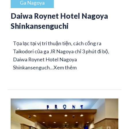
Ga Nagoya
Daiwa Roynet Hotel Nagoya
Shinkansenguchi
Tọa lạc tại vị trí thuận tiện, cách cổng ra
Taikodori của ga JR Nagoya chỉ 3 phút đi bộ,
Daiwa Roynet Hotel Nagoya
Shinkansenguch…
Xem thêm