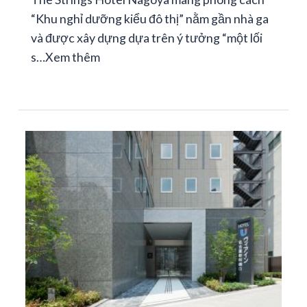
“Khu nghỉ dưỡng kiểu đô thị” nằm gần nhà ga
và được xây dựng dựa trên ý tưởng “một lối
s…
Xem thêm