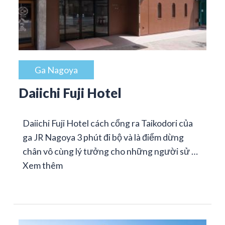
Ga Nagoya
Daiichi Fuji Hotel
Daiichi Fuji Hotel cách cổng ra Taikodori của
ga JR Nagoya 3 phút đi bộ và là điểm dừng
chân vô cùng lý tưởng cho những người sử …
Xem thêm