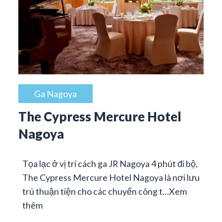
Ga Nagoya
The Cypress Mercure Hotel
Nagoya
Tọa lạc ở vị trí cách ga JR Nagoya 4 phút đi bộ,
The Cypress Mercure Hotel Nagoya là nơi lưu
trú thuận tiện cho các chuyến công t…
Xem
thêm