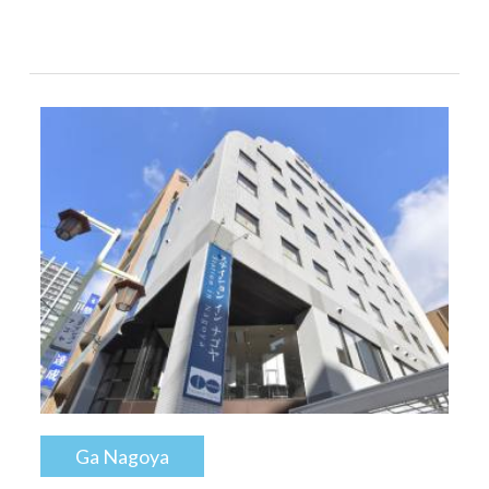
Ga Nagoya