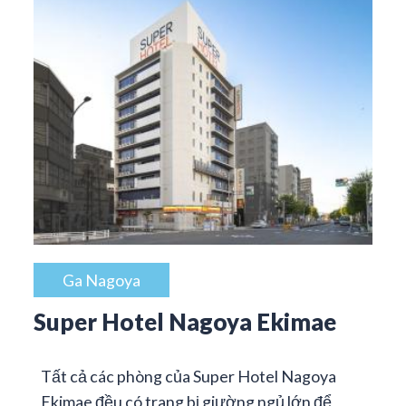
Ga Nagoya
Super Hotel Nagoya Ekimae
Tất cả các phòng của Super Hotel Nagoya
Ekimae đều có trang bị giường ngủ lớn để