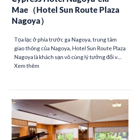
Mae（Hotel Sun Route Plaza
Nagoya）
Tọa lạc ở phía trước ga Nagoya, trung tâm
giao thông của Nagoya, Hotel Sun Route Plaza
Nagoya là khách sạn vô cùng lý tưởng đối v…
Xem thêm