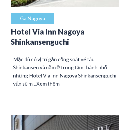
Ga Nagoya
Hotel Via Inn Nagoya
Shinkansenguchi
Mặc dù có vị trí gần cổng soát vé tàu
Shinkansen và nằm ở trung tâm thành phố
nhưng Hotel Via Inn Nagoya Shinkansenguchi
vẫn sẽ m…
Xem thêm