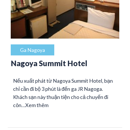
Ga Nagoya
Nagoya Summit Hotel
Nếu xuất phát từ Nagoya Summit Hotel, bạn
chỉ cần đi bộ 3 phút là đến ga JR Nagoga.
Khách sạn này thuận tiện cho cả chuyến đi
côn…
Xem thêm