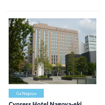
Ga Nagoya
Cypress Hotel Nagoya-eki