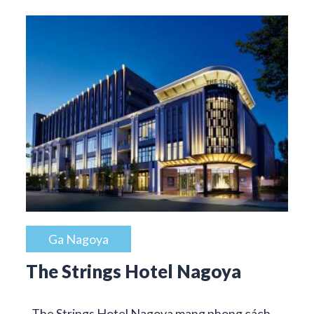
Ga Nagoya
The Strings Hotel Nagoya
The Strings Hotel Nagoya mang phong cách