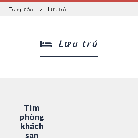
Trang đầu
Lưu trú
Lưu trú
Tìm
phòng
khách
sạn