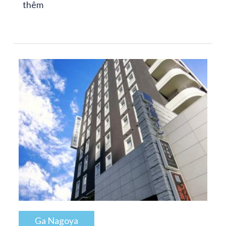
thêm
Ga Nagoya