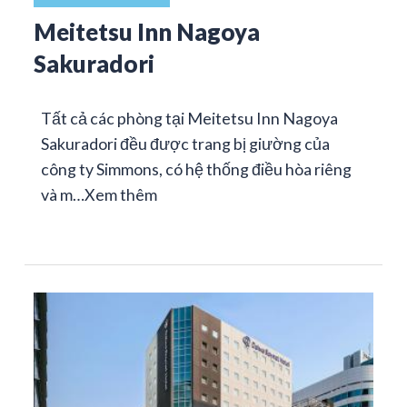
Meitetsu Inn Nagoya
Sakuradori
Tất cả các phòng tại Meitetsu Inn Nagoya
Sakuradori đều được trang bị giường của
công ty Simmons, có hệ thống điều hòa riêng
và m…
Xem thêm