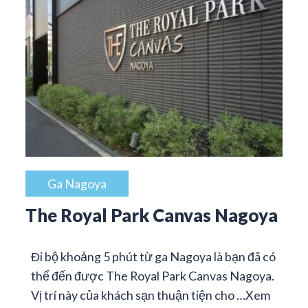
Ga Nagoya
The Royal Park Canvas Nagoya
Đi bộ khoảng 5 phút từ ga Nagoya là bạn đã có
thể đến được The Royal Park Canvas Nagoya.
Vị trí này của khách sạn thuận tiện cho …
Xem