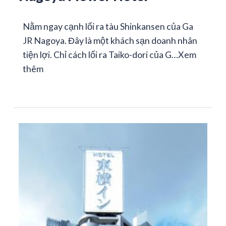
Nằm ngay cạnh lối ra tàu Shinkansen của Ga
JR Nagoya. Đây là một khách sạn doanh nhân
tiện lợi. Chỉ cách lối ra Taiko-dori của G…
Xem
thêm