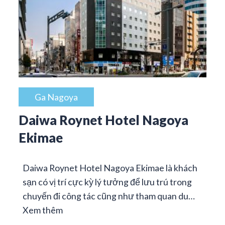
Ga Nagoya
Daiwa Roynet Hotel Nagoya
Ekimae
Daiwa Roynet Hotel Nagoya Ekimae là khách
sạn có vị trí cực kỳ lý tưởng để lưu trú trong
chuyến đi công tác cũng như tham quan du…
Xem thêm