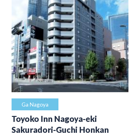
Ga Nagoya
Toyoko Inn Nagoya-eki
Sakuradori-Guchi Honkan