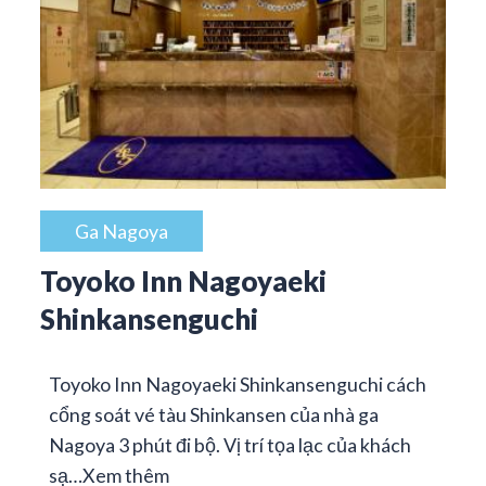
Ga Nagoya
Toyoko Inn Nagoyaeki
Shinkansenguchi
Toyoko Inn Nagoyaeki Shinkansenguchi cách
cổng soát vé tàu Shinkansen của nhà ga
Nagoya 3 phút đi bộ. Vị trí tọa lạc của khách
sạ…
Xem thêm