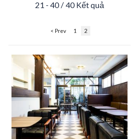
21 - 40 / 40 Kết quả
< Prev
1
2