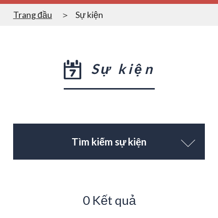
Trang đầu
Sự kiện
Sự kiện
Tìm kiếm sự kiện
0 Kết quả