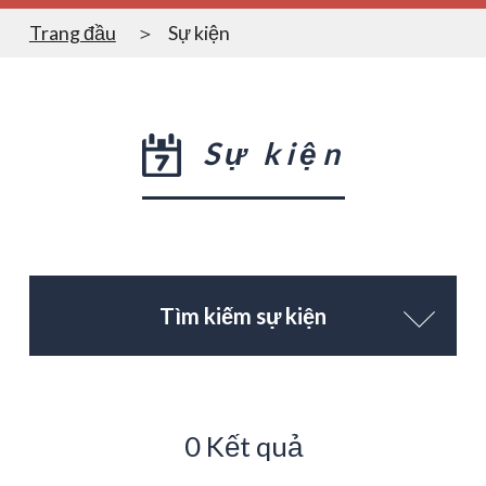
Trang đầu
Sự kiện
Sự kiện
Tìm kiếm sự kiện
0 Kết quả