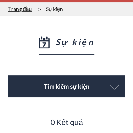
Trang đầu
Sự kiện
Sự kiện
Tìm kiếm sự kiện
0 Kết quả