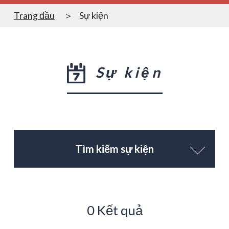
Trang đầu
Sự kiện
Sự kiện
Tìm kiếm sự kiện
0 Kết quả