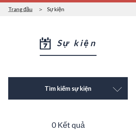
Trang đầu
Sự kiện
Sự kiện
Tìm kiếm sự kiện
0 Kết quả