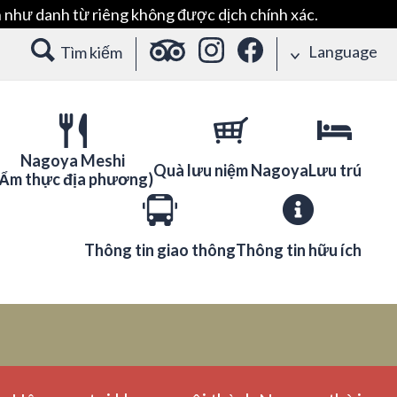
 như danh từ riêng không được dịch chính xác.
Language
Tìm kiếm
Nagoya Meshi
Quà lưu niệm Nagoya
Lưu trú
(Ẩm thực địa phương)
Thông tin giao thông
Thông tin hữu ích