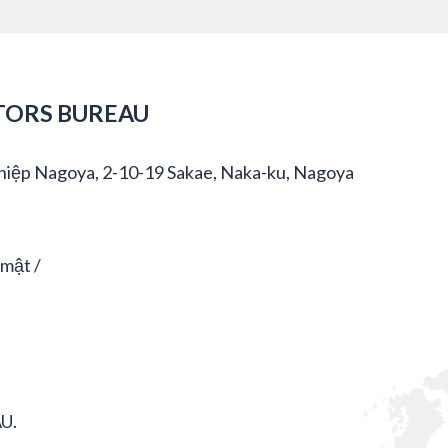
TORS BUREAU
hiệp Nagoya, 2-10-19 Sakae, Naka-ku, Nagoya
 mật
U.