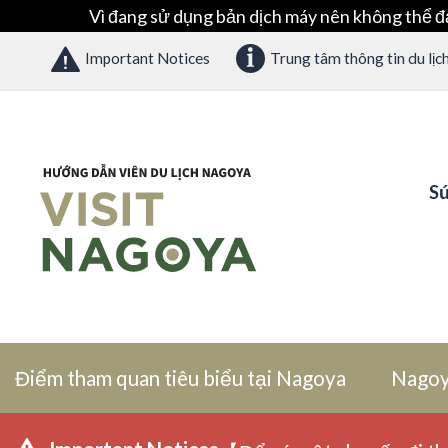
Vì đang sử dụng bản dịch máy nên không thể đ
Important Notices
Trung tâm thông tin du lịc
Sứ
Điểm tham quan tiêu biểu tại Nagoya
Nagoy