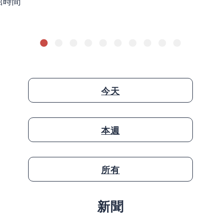
館時間
今天
本週
所有
新聞