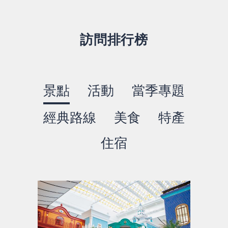
訪問排行榜
景點
活動
當季專題
經典路線
美食
特產
住宿