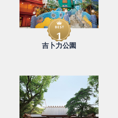
1
吉卜力公園