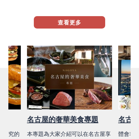
查看更多
堡
名古屋的奢華美食專題
名古
別講究的
本專題為大家介紹可以在名古屋享
體會非