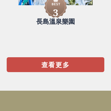
3
長島溫泉樂園
查看更多