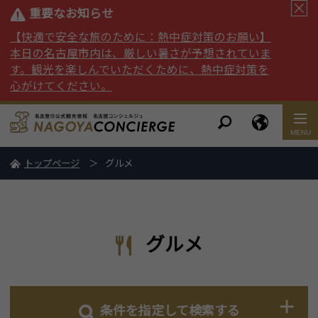
重要なお知らせ
【快適で安全な旅のために：熱中症対策のお願い】
本日の名古屋市内は、厳しい暑さが予想されていま
す。観光を楽しんでいただくために、熱中症対策を
心がけてください。
トップページ
グルメ
グルメ
条件を指定して検索する