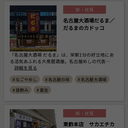
栄・伏見
名古屋大酒場だるま／
だるまのカドッコ
「名古屋大酒場 だるま」は、栄駅1分の好立地にあ
る活気あふれる大衆居酒屋。名古屋めしの代表…
詳細を見る
# なごやめし
# 名古屋の味
# 名古屋大酒場
# 昼飲み
# 宴会
栄・伏見
東鮓本店 サカエチカ