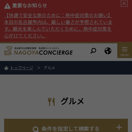
重要なお知らせ
【快適で安全な旅のために：熱中症対策のお願い】
本日の名古屋市内は、厳しい暑さが予想されていま
す。観光を楽しんでいただくために、熱中症対策を
心がけてください。
トップページ
グルメ
グルメ
条件を指定して検索する