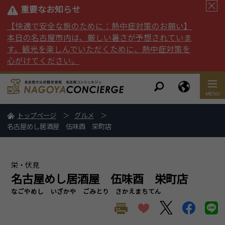
重要なお知らせ
【快適で安全な旅のために：熱中症対策のお願い】
本日の名古屋市内は、厳しい暑さが予想されていま
す。観光を楽しんでいただくために、熱中症対策を
心がけてください。
トップページ
グルメ
名古屋めし居酒屋 伍味酉 栄町店
栄・伏見
名古屋めし居酒屋 伍味酉 栄町店
なごやめし いざかや ごみとり さかえまちてん