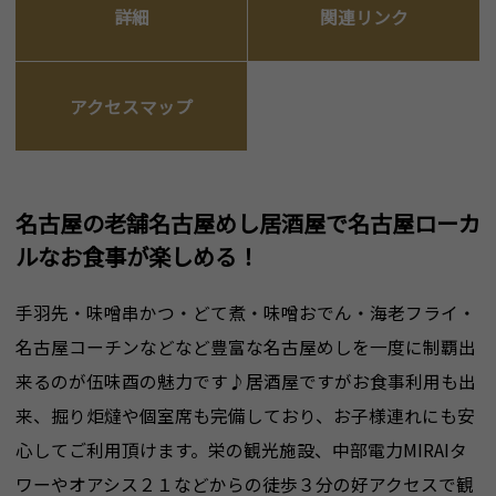
詳細
関連リンク
アクセスマップ
名古屋の老舗名古屋めし居酒屋で名古屋ローカ
ルなお食事が楽しめる！
手羽先・味噌串かつ・どて煮・味噌おでん・海老フライ・
名古屋コーチンなどなど豊富な名古屋めしを一度に制覇出
来るのが伍味酉の魅力です♪居酒屋ですがお食事利用も出
来、掘り炬燵や個室席も完備しており、お子様連れにも安
心してご利用頂けます。栄の観光施設、中部電力MIRAIタ
ワーやオアシス２１などからの徒歩３分の好アクセスで観