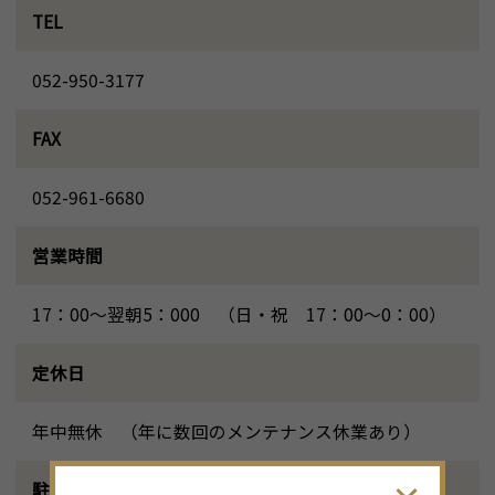
TEL
052-950-3177
FAX
052-961-6680
営業時間
17：00～翌朝5：000 （日・祝 17：00～0：00）
定休日
年中無休 （年に数回のメンテナンス休業あり）
駐車場