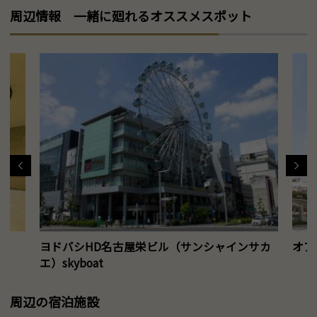
周辺情報 一緒に廻れるオススメスポット
ヨドバシHD名古屋栄ビル（サンシャインサカ
オア
エ）skyboat
周辺の宿泊施設