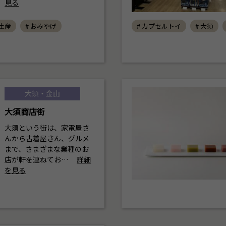
見る
や土産
# おみやげ
# カプセルトイ
# 大須
大須・金山
大須商店街
大須という街は、家電屋さ
んから古着屋さん、グルメ
まで、さまざまな業種のお
店が軒を連ねてお…
詳細
を見る