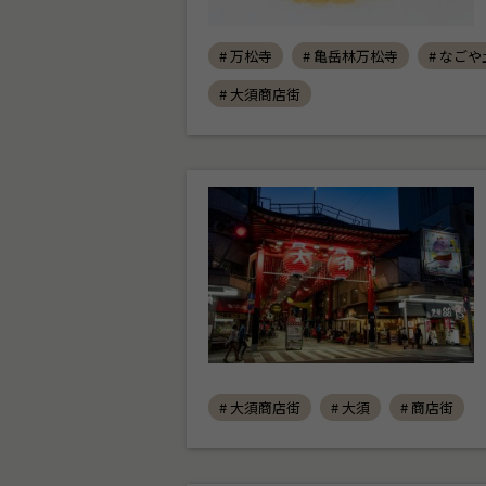
# 万松寺
# 亀岳林万松寺
# なご
# 大須商店街
# 大須商店街
# 大須
# 商店街