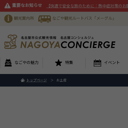
重要なお知らせ
【快適で安全な旅のために：熱中症対策のお
観光案内所
なごや観光ルートバス「メーグル」
なごやの魅力
特集
イベント
トップページ
お土産