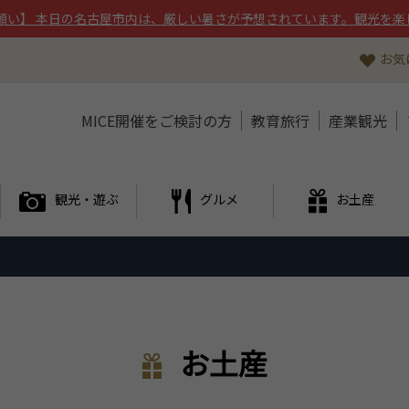
願い】 本日の名古屋市内は、厳しい暑さが予想されています。観光を楽
お気
MICE開催をご検討の方
教育旅行
産業観光
観光・遊ぶ
グルメ
お土産
お土産