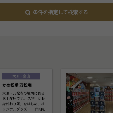
条件を指定して検索する
大須・金山
かめ松堂 万松庵
大須・万松寺の境内にある
お土産屋です。 名物「信長
身代わり餅」をはじめ、オ
リジナルグッズ…
詳細を