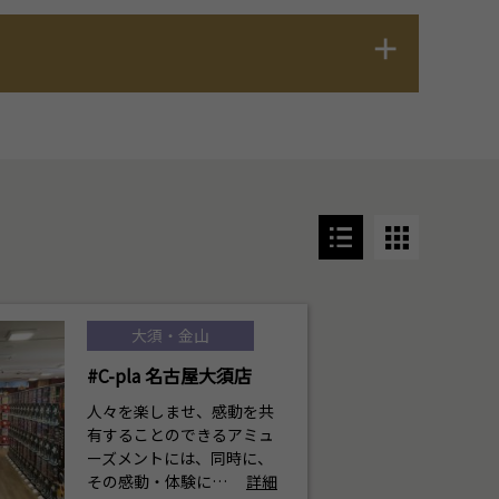
大須・金山
#C-pla 名古屋大須店
人々を楽しませ、感動を共
有することのできるアミュ
ーズメントには、同時に、
その感動・体験に…
詳細