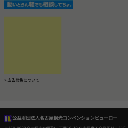
広告募集について
公益財団法人名古屋観光コンベンションビューロー
〒460-0008 名古屋市中区栄二丁目10-19
名古屋商工会議所ビル11F