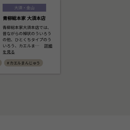
大須・金山
青柳総本家 大須本店
青柳総本家大須本店では、
昔ながらの棹状のういろう
の他、ひとくちタイプのう
いろう、カエルま…
詳細
を見る
# カエルまんじゅう