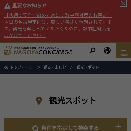
重要なお知らせ
【快適で安全な旅のために：熱中症対策のお願い】
本日の名古屋市内は、厳しい暑さが予想されていま
す。観光を楽しんでいただくために、熱中症対策を
心がけてください。
トップページ
観る・楽しむ
観光スポット
観光スポット
条件を指定して検索する