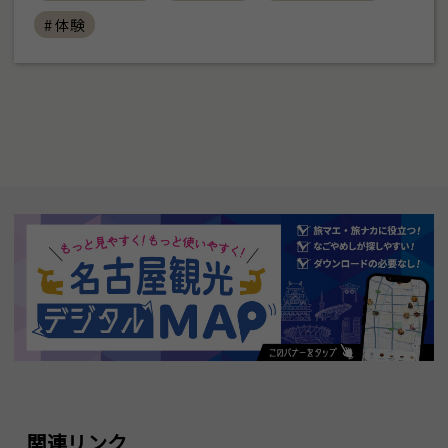
# 体験
関連リンク