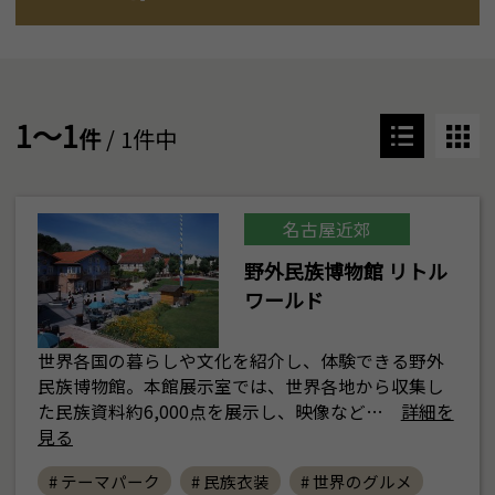
1～1
件
/ 1件中
名古屋近郊
野外民族博物館 リトル
ワールド
世界各国の暮らしや文化を紹介し、体験できる野外
民族博物館。本館展示室では、世界各地から収集し
た民族資料約6,000点を展示し、映像など…
詳細を
見る
# テーマパーク
# 民族衣装
# 世界のグルメ