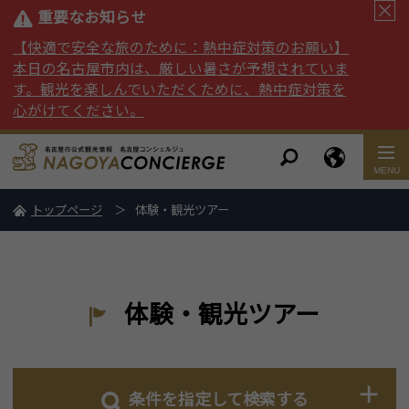
重要なお知らせ
【快適で安全な旅のために：熱中症対策のお願い】
本日の名古屋市内は、厳しい暑さが予想されていま
す。観光を楽しんでいただくために、熱中症対策を
心がけてください。
トップページ
体験・観光ツアー
体験・観光ツアー
条件を指定して検索する