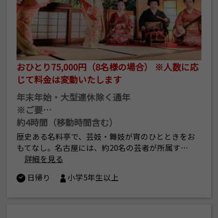
おひとり75,000円（8名様の場合） ※人数に応
じて料金は変動いたします
年末年始・大型連休除く通年
※ご要…
約4時間（移動時間含む）
歴史ある名料亭で、芸妓・舞妓が宵のひとときをお
もてなし。名古屋には、約20名の芸者が所属す…
詳細を見る
日帰り
小学5年生以上