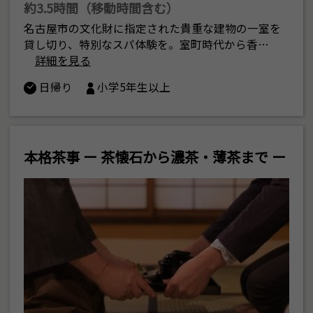
約3.5時間（移動時間含む）
名古屋市の文化財に指定された貴重な建物の一室を
貸し切り、特別なスパ体験を。室町時代から香…
詳細を見る
日帰り
小学5年生以上
本格茶事 ー 茶懐石から濃茶・薄茶まで ー