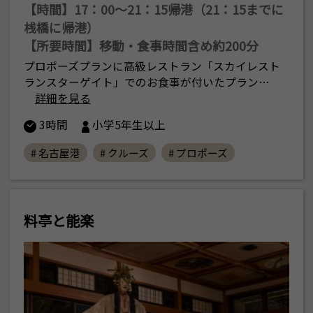
【時間】17：00〜21：15帰港（21：15までに
桟橋に帰港）
【所要時間】移動・食事時間含め約200分
プロポーズプランに高級レストラン「スカイレスト
ランスターゲイト」でのお食事が付いたプラン…
詳細を見る
3時間
小学5年生以上
# 名古屋港
# クルーズ
# プロポーズ
料亭と能楽