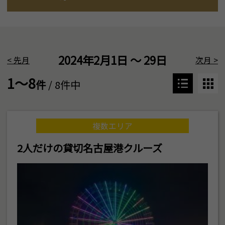
2024年2月1日 ～ 29日
<
先月
次月
>
1～8
件
/ 8件中
複数エリア
2人だけの貸切名古屋港クルーズ