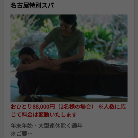
名古屋特別スパ
おひとり88,000円（2名様の場合） ※人数に応
じて料金は変動いたします
年末年始・大型連休除く通年
※ご要…