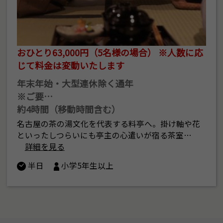
おひとり63,000円（5名様の場合） ※人数に応
じて料金は変動いたします
年末年始・大型連休除く通年
※ご要…
約4時間（移動時間含む）
名古屋の茶の湯文化を代表する料亭へ。掛け軸や花
といったしつらいにも亭主の心遣いが宿る茶室…
詳細を見る
半日
小学5年生以上