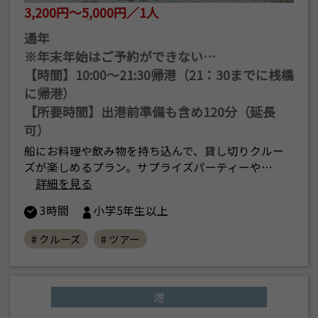
3,200円～5,000円／1人
通年
※年末年始はご予約ができない…
【時間】10:00〜21:30帰港（21：30までに桟橋
に帰港）
【所要時間】出港前準備も含め120分（延長
可）
船にお料理や飲み物を持ち込んで、貸し切りクルー
ズが楽しめるプラン。サプライズパーティーや…
詳細を見る
3時間
小学5年生以上
# クルーズ
# ツアー
港