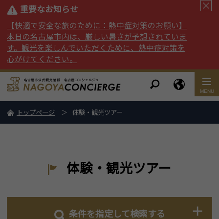
重要なお知らせ
【快適で安全な旅のために：熱中症対策のお願い】
本日の名古屋市内は、厳しい暑さが予想されていま
す。観光を楽しんでいただくために、熱中症対策を
心がけてください。
トップページ
体験・観光ツアー
体験・観光ツアー
条件を指定して検索する