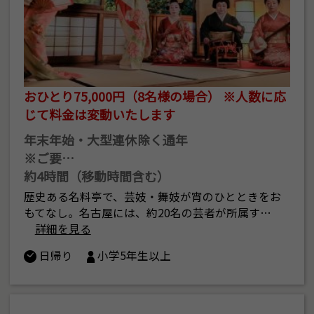
おひとり75,000円（8名様の場合） ※人数に応
じて料金は変動いたします
年末年始・大型連休除く通年
※ご要…
約4時間（移動時間含む）
歴史ある名料亭で、芸妓・舞妓が宵のひとときをお
もてなし。名古屋には、約20名の芸者が所属す…
詳細を見る
日帰り
小学5年生以上