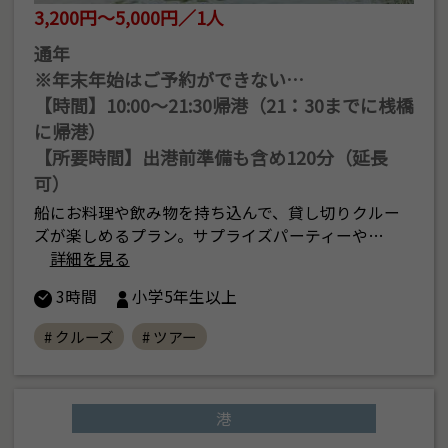
3,200円～5,000円／1人
通年
※年末年始はご予約ができない…
【時間】10:00〜21:30帰港（21：30までに桟橋
に帰港）
【所要時間】出港前準備も含め120分（延長
可）
船にお料理や飲み物を持ち込んで、貸し切りクルー
ズが楽しめるプラン。サプライズパーティーや…
詳細を見る
3時間
小学5年生以上
# クルーズ
# ツアー
港