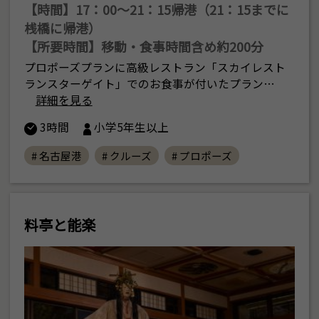
【時間】17：00〜21：15帰港（21：15までに
桟橋に帰港）
【所要時間】移動・食事時間含め約200分
プロポーズプランに高級レストラン「スカイレスト
ランスターゲイト」でのお食事が付いたプラン…
詳細を見る
3時間
小学5年生以上
# 名古屋港
# クルーズ
# プロポーズ
料亭と能楽