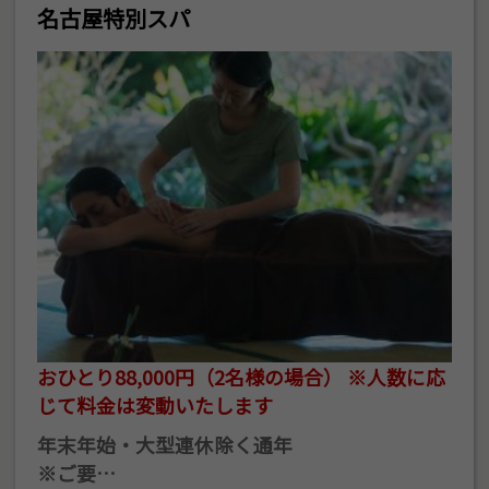
名古屋特別スパ
おひとり88,000円（2名様の場合） ※人数に応
じて料金は変動いたします
年末年始・大型連休除く通年
※ご要…