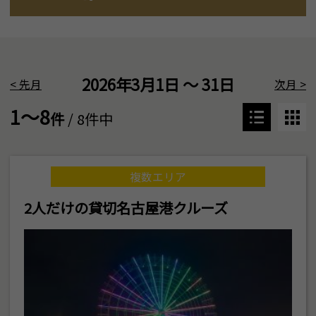
2026年3月1日 ～ 31日
<
先月
次月
>
1～8
件
/ 8件中
複数エリア
2人だけの貸切名古屋港クルーズ