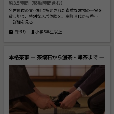
約3.5時間（移動時間含む）
名古屋市の文化財に指定された貴重な建物の一室を
貸し切り、特別なスパ体験を。室町時代から香…
詳細を見る
日帰り
小学5年生以上
本格茶事 ー 茶懐石から濃茶・薄茶まで ー