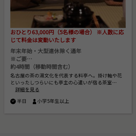
おひとり63,000円（5名様の場合） ※人数に応
じて料金は変動いたします
年末年始・大型連休除く通年
※ご要…
約4時間（移動時間含む）
名古屋の茶の湯文化を代表する料亭へ。掛け軸や花
といったしつらいにも亭主の心遣いが宿る茶室…
詳細を見る
半日
小学5年生以上