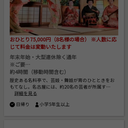
おひとり75,000円（8名様の場合） ※人数に応
じて料金は変動いたします
年末年始・大型連休除く通年
※ご要…
約4時間（移動時間含む）
歴史ある名料亭で、芸妓・舞妓が宵のひとときをお
もてなし。名古屋には、約20名の芸者が所属す…
詳細を見る
日帰り
小学5年生以上