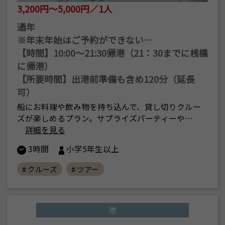
3,200円～5,000円／1人
通年
※年末年始はご予約ができない…
【時間】10:00〜21:30帰港（21：30までに桟橋
に帰港）
【所要時間】出港前準備も含め120分（延長
可）
船にお料理や飲み物を持ち込んで、貸し切りクルー
ズが楽しめるプラン。サプライズパーティーや…
詳細を見る
3時間
小学5年生以上
# クルーズ
# ツアー
港