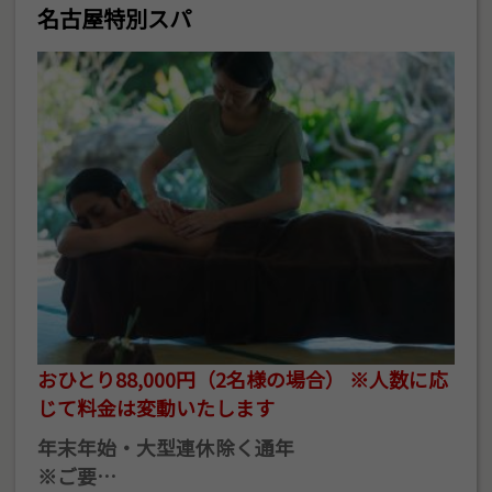
名古屋特別スパ
おひとり88,000円（2名様の場合） ※人数に応
じて料金は変動いたします
年末年始・大型連休除く通年
※ご要…