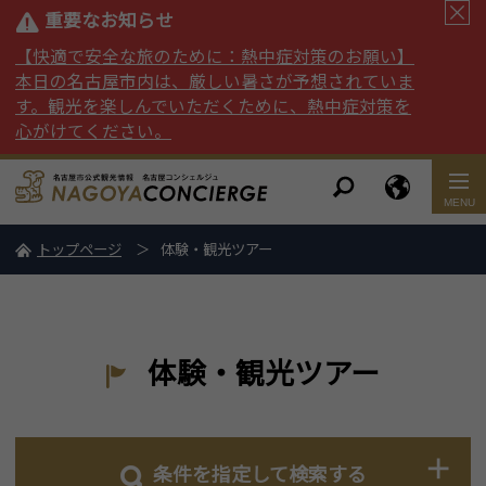
重要なお知らせ
【快適で安全な旅のために：熱中症対策のお願い】
本日の名古屋市内は、厳しい暑さが予想されていま
す。観光を楽しんでいただくために、熱中症対策を
心がけてください。
トップページ
体験・観光ツアー
体験・観光ツアー
条件を指定して検索する