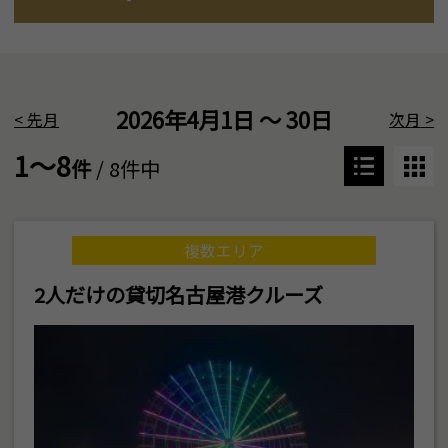
2026年4月1日 ～ 30日
<
先月
次月
>
1～8
件
/ 8件中
複数エリア
2人だけの貸切名古屋港クルーズ