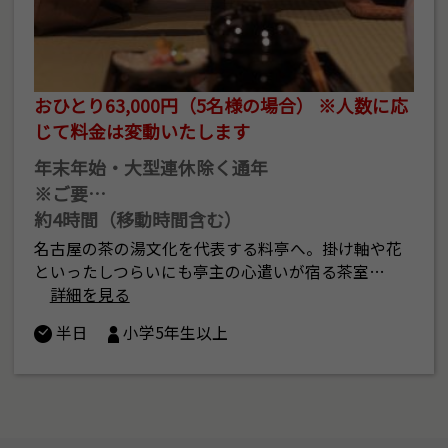
おひとり63,000円（5名様の場合） ※人数に応
じて料金は変動いたします
年末年始・大型連休除く通年
※ご要…
約4時間（移動時間含む）
名古屋の茶の湯文化を代表する料亭へ。掛け軸や花
といったしつらいにも亭主の心遣いが宿る茶室…
詳細を見る
半日
小学5年生以上