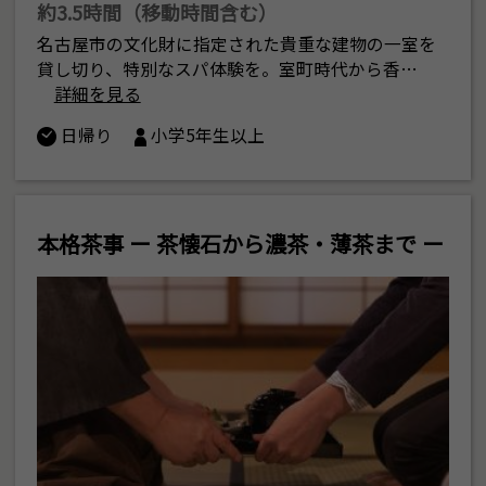
約3.5時間（移動時間含む）
名古屋市の文化財に指定された貴重な建物の一室を
貸し切り、特別なスパ体験を。室町時代から香…
詳細を見る
日帰り
小学5年生以上
本格茶事 ー 茶懐石から濃茶・薄茶まで ー