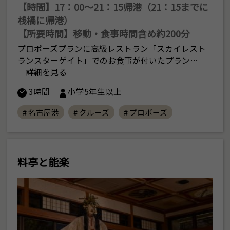
【時間】17：00〜21：15帰港（21：15までに
桟橋に帰港）
【所要時間】移動・食事時間含め約200分
プロポーズプランに高級レストラン「スカイレスト
ランスターゲイト」でのお食事が付いたプラン…
詳細を見る
3時間
小学5年生以上
# 名古屋港
# クルーズ
# プロポーズ
料亭と能楽