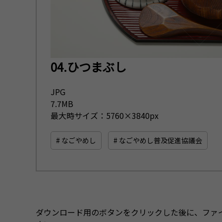
04.ひつまぶし
JPG
7.7MB
最大時サイズ：5760×3840px
# なごやめし
# なごやめし普及促進協議会
ダウンロード用のボタンをクリックした後に、ファ