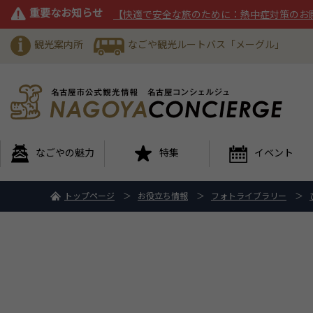
重要なお知らせ
【快適で安全な旅のために：熱中症対策のお
観光案内所
なごや観光ルートバス「メーグル」
なごやの魅力
特集
イベント
トップページ
お役立ち情報
フォトライブラリー