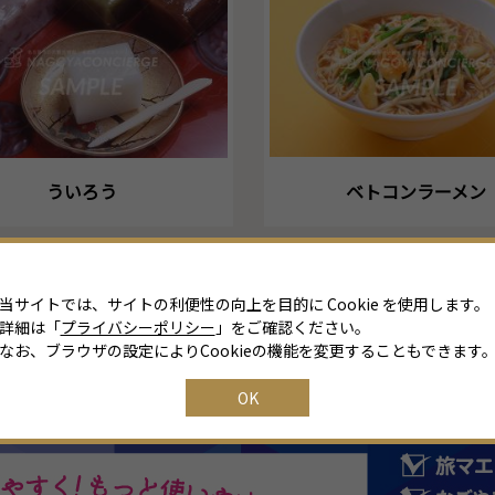
ういろう
ベトコンラーメン
当サイトでは、サイトの利便性の向上を目的に Cookie を使用します。
詳細は「
プライバシーポリシー
」をご確認ください。
なお、ブラウザの設定によりCookieの機能を変更することもできます
OK