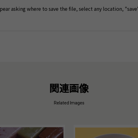
ear asking where to save the file, select any location, "save"
関連画像
Related Images