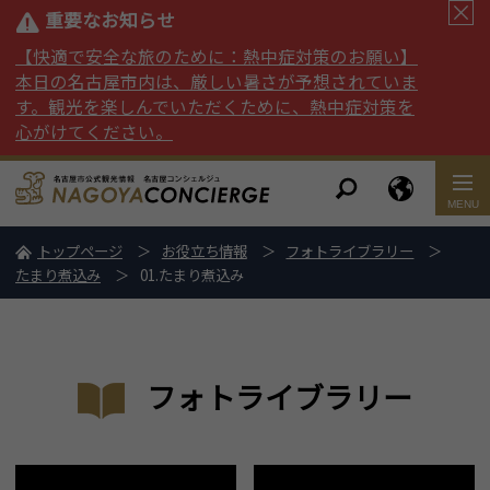
重要なお知らせ
【快適で安全な旅のために：熱中症対策のお願い】
本日の名古屋市内は、厳しい暑さが予想されていま
す。観光を楽しんでいただくために、熱中症対策を
心がけてください。
トップページ
お役立ち情報
フォトライブラリー
たまり煮込み
01.たまり煮込み
フォトライブラリー