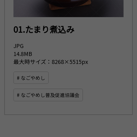
01.たまり煮込み
JPG
14.8MB
最大時サイズ：8268×5515px
# なごやめし
# なごやめし普及促進協議会