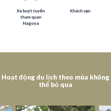
Xe buýt tuyến
Khách sạn
tham quan
Nagoya
Hoạt động du lịch theo mùa không
thể bỏ qua