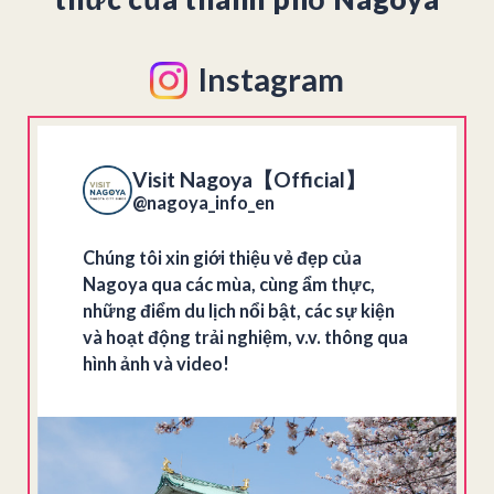
Instagram
Visit Nagoya【Official】
@nagoya_info_en
Chúng tôi xin giới thiệu vẻ đẹp của
Nagoya qua các mùa, cùng ẩm thực,
những điểm du lịch nổi bật, các sự kiện
và hoạt động trải nghiệm, v.v. thông qua
hình ảnh và video!