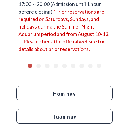
17:00～20:00 (Admission until 1 hour
before closing)
*Prior reservations are
required on Saturdays, Sundays, and
holidays during the Summer Night
Aquarium period and from August 10-13.
Please check the
official website
for
details about prior reservations.
Hôm nay
Tuần này