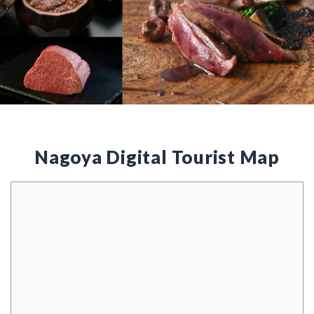
Nagoya Digital Tourist Map