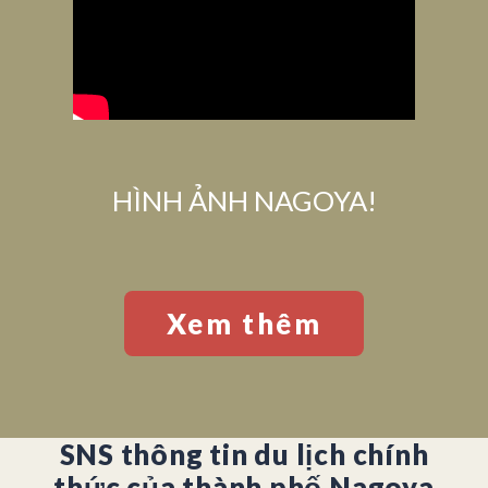
HÌNH ẢNH NAGOYA!
Xem thêm
SNS thông tin du lịch chính
thức của thành phố Nagoya