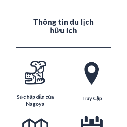
Thông tin du lịch
hữu ích
Sức hấp dẫn của
Truy Cập
Nagoya