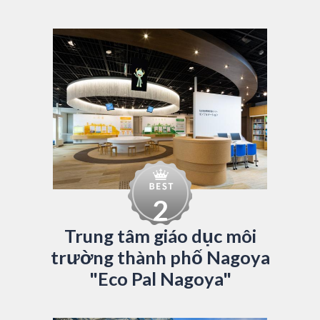
2
Trung tâm giáo dục môi
trường thành phố Nagoya
"Eco Pal Nagoya"