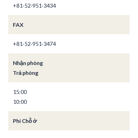
+81-52-951-3434
FAX
+81-52-951-3474
Nhận phòng
Trả phòng
15:00
10:00
Phí Chỗ ở