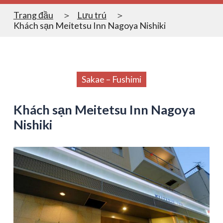
Trang đầu
Lưu trú
Khách sạn Meitetsu Inn Nagoya Nishiki
Sakae – Fushimi
Khách sạn Meitetsu Inn Nagoya
Nishiki