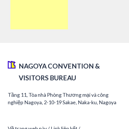
NAGOYA CONVENTION &
VISITORS BUREAU
Tầng 11, Tòa nhà Phòng Thương mại và công
nghiệp Nagoya, 2-10-19 Sakae, Naka-ku, Nagoya
Về trang web này
Link liên kết