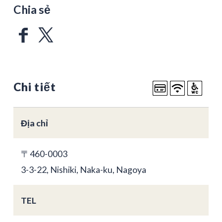
Chia sẻ
Chi tiết
Địa chỉ
〒460-0003
3-3-22, Nishiki, Naka-ku, Nagoya
TEL