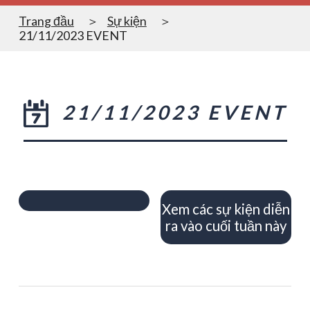
Trang đầu
Sự kiện
21/11/2023 EVENT
21/11/2023 EVENT
Xem các sự kiện diễn
ra vào cuối tuần này