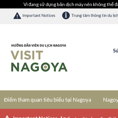
Vì đang sử dụng bản dịch máy nên không thể đ
Important Notices
Trung tâm thông tin du lịc
Sứ
Điểm tham quan tiêu biểu tại Nagoya
Nagoy