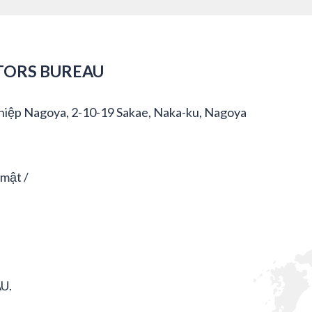
TORS BUREAU
hiệp Nagoya, 2-10-19 Sakae, Naka-ku, Nagoya
 mật
U.