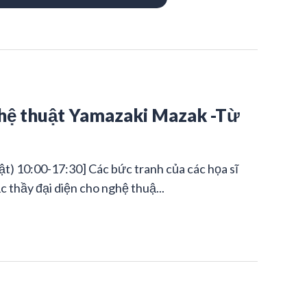
ghệ thuật Yamazaki Mazak -Từ
t) 10:00-17:30] Các bức tranh của các họa sĩ
c thầy đại diện cho nghệ thuậ...