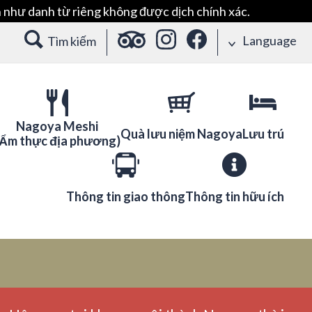
 như danh từ riêng không được dịch chính xác.
Language
Tìm kiếm
Nagoya Meshi
Quà lưu niệm Nagoya
Lưu trú
(Ẩm thực địa phương)
Thông tin giao thông
Thông tin hữu ích