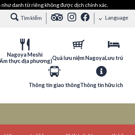
 như danh từ riêng không được dịch chính xác.
Language
Tìm kiếm
Nagoya Meshi
Quà lưu niệm Nagoya
Lưu trú
(Ẩm thực địa phương)
Thông tin giao thông
Thông tin hữu ích