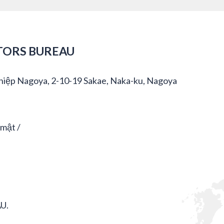
TORS BUREAU
hiệp Nagoya, 2-10-19 Sakae, Naka-ku, Nagoya
 mật
U.