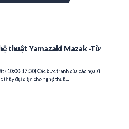
ghệ thuật Yamazaki Mazak -Từ
t) 10:00-17:30] Các bức tranh của các họa sĩ
c thầy đại diện cho nghệ thuậ...