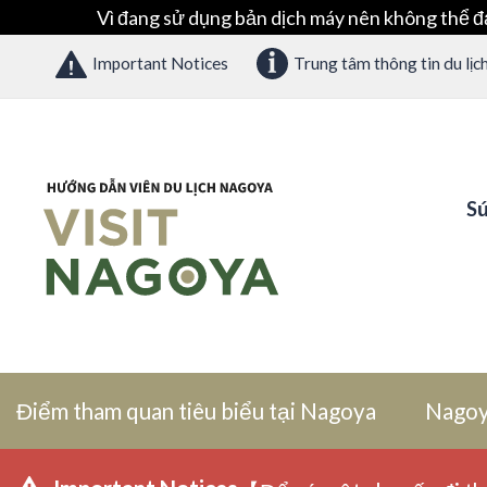
Vì đang sử dụng bản dịch máy nên không thể đ
Important Notices
Trung tâm thông tin du lịc
Sứ
Điểm tham quan tiêu biểu tại Nagoya
Nagoy