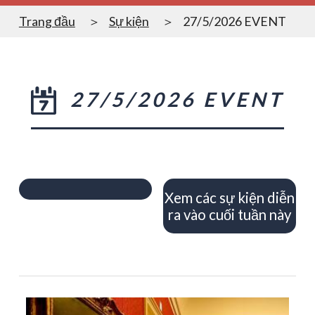
Trang đầu
Sự kiện
27/5/2026 EVENT
27/5/2026 EVENT
Xem các sự kiện diễn
ra vào cuối tuần này