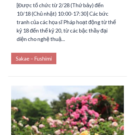
[Được tổ chức từ 2/28 (Thứ bảy) đến
10/18 (Chủ nhật) 10:00-17:30] Các bức
tranh của các họa sĩ Pháp hoạt động từ thế
kỷ 18 đến thế kỷ 20, từ các bậc thầy đại
diện cho nghệ thuậ...
Sakae – Fushimi