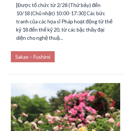
[Được tổ chức từ 2/28 (Thứ bảy) đến
10/18 (Chủ nhật) 10:00-17:30] Các bức
tranh của các họa sĩ Pháp hoạt động từ thế
kỷ 18 đến thế kỷ 20, từ các bậc thầy đại
diện cho nghệ thuậ...
Sakae – Fushimi