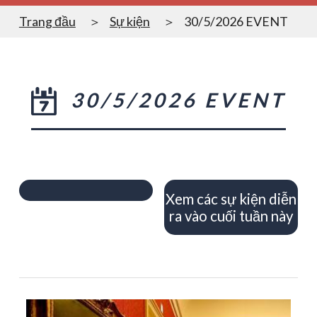
Trang đầu
Sự kiện
30/5/2026 EVENT
30/5/2026 EVENT
Xem các sự kiện diễn
ra vào cuối tuần này