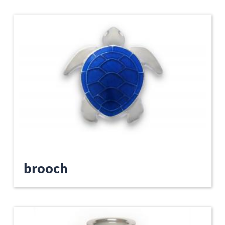
brooch