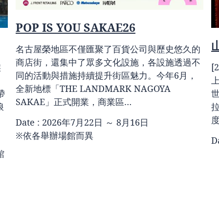
POP IS YOU SAKAE26
名古屋榮地區不僅匯聚了百貨公司與歷史悠久的
商店街，還集中了眾多文化設施，各設施透過不
族
[
同的活動與措施持續提升街區魅力。今年6月，
上
全新地標「THE LANDMARK NAGOYA
帶
SAKAE」正式開業，商業區…
浪
Date : 2026年7月22日 ～ 8月16日
※依各舉辦場館而異
D
館