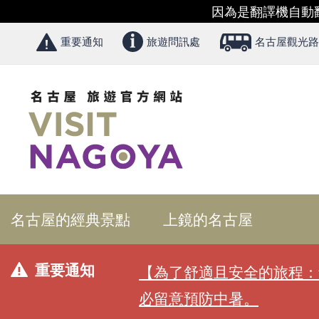
因為是翻譯機自動
重要通知
旅遊問訊處
名古屋觀光路
名古屋的經典景點
上鏡的名古屋
重要通知
【為了舒適且安全的旅程：
必留意預防中暑。