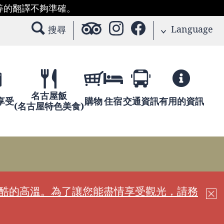
等的翻譯不夠準確。
Language
搜尋
名古屋飯
享受
購物
住宿
交通資訊
有用的資訊
(名古屋特色美食)
嚴酷的高溫。為了讓您能盡情享受觀光，請務