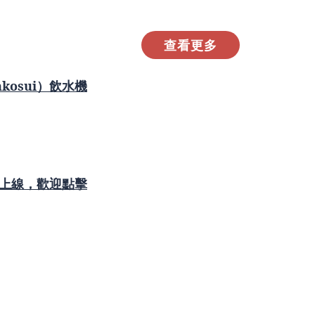
查看更多
osui）飲水機
”上線，歡迎點擊