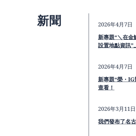
新聞
2026年4月7日
新專題“＼在金
設置地點資訊”
2026年4月7日
新專題“榮・I
查看！
2026年3月11日
我們發布了名古屋