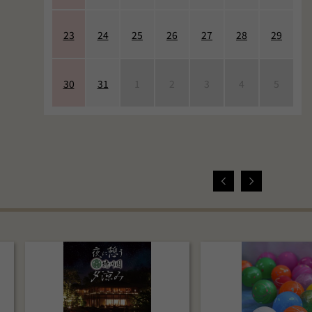
23
24
25
26
27
28
29
30
31
1
2
3
4
5