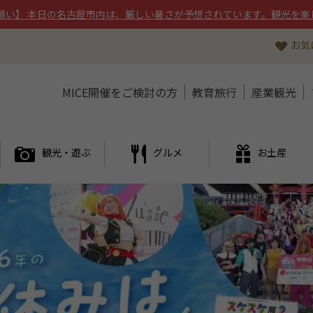
願い】 本日の名古屋市内は、厳しい暑さが予想されています。観光を楽
お気
MICE開催をご検討の方
教育旅行
産業観光
観光・遊ぶ
グルメ
お土産