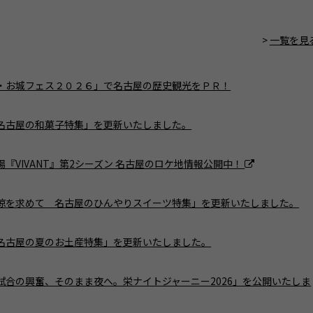
一覧を見
・お城フェス２０２６」で名古屋の歴史観光をＰＲ！
名古屋の和菓子特集」を更新いたしました。
場『VIVANT』第2シーズン 名古屋のロケ地情報公開中！
涼を求めて 名古屋のひんやりスイーツ特集」を更新いたしました。
名古屋の夏のお土産特集」を更新いたしました。
試合の興奮、そのまま夜へ。栄ナイトジャーニー2026」を公開いたしま