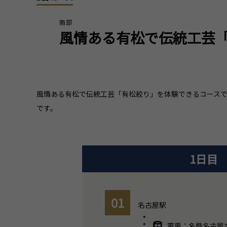
南部
風情ある有松で伝統工芸
風情ある有松で伝統工芸「有松絞り」を体験できるコース
です。
1日目
01
名古屋駅
電車：名鉄名古屋