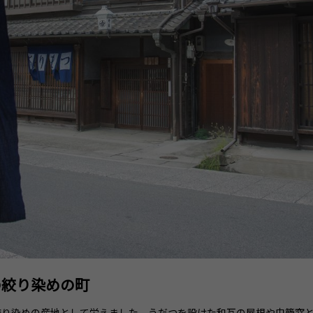
の絞り染めの町
絞り染めの産地として栄えました。うだつを設けた和瓦の屋根や虫籠窓