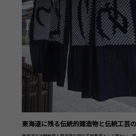
東海道に残る伝統的建造物と伝統工芸
東海道の池鯉鮒宿と鳴海宿の間の茶屋集落として賑わい、