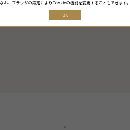
なお、ブラウザの設定によりCookieの機能を変更することもできます
OK