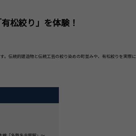
「有松絞り」を体験！
です。伝統的建造物と伝統工芸の絞り染めの町並みや、有松絞りを実際に
本線「名鉄名古屋駅」～