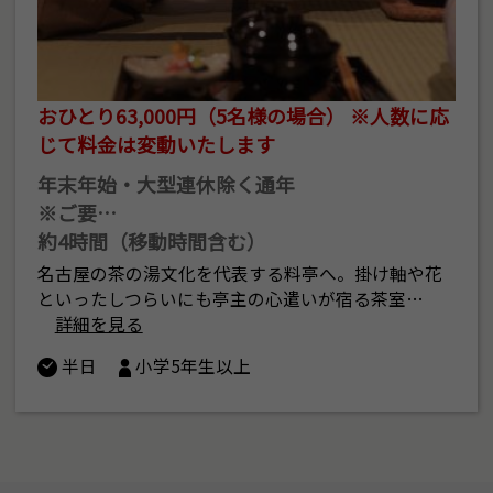
おひとり63,000円（5名様の場合） ※人数に応
じて料金は変動いたします
年末年始・大型連休除く通年
※ご要…
約4時間（移動時間含む）
名古屋の茶の湯文化を代表する料亭へ。掛け軸や花
といったしつらいにも亭主の心遣いが宿る茶室…
詳細を見る
半日
小学5年生以上