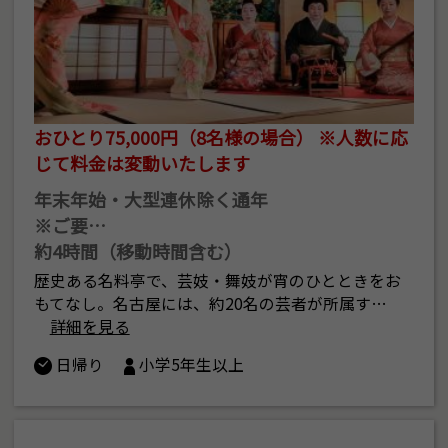
おひとり75,000円（8名様の場合） ※人数に応
じて料金は変動いたします
年末年始・大型連休除く通年
※ご要…
約4時間（移動時間含む）
歴史ある名料亭で、芸妓・舞妓が宵のひとときをお
もてなし。名古屋には、約20名の芸者が所属す…
詳細を見る
日帰り
小学5年生以上