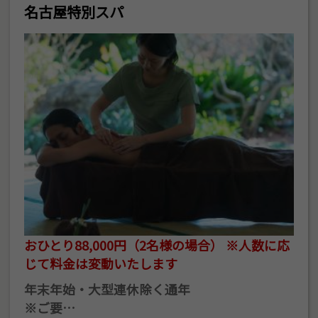
名古屋特別スパ
おひとり88,000円（2名様の場合） ※人数に応
じて料金は変動いたします
年末年始・大型連休除く通年
※ご要…