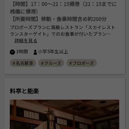
【時間】17：00〜21：15帰港（21：15までに
桟橋に帰港）
【所要時間】移動・食事時間含め約200分
プロポーズプランに高級レストラン「スカイレスト
ランスターゲイト」でのお食事が付いたプラン…
詳細を見る
3時間
小学5年生以上
# 名古屋港
# クルーズ
# プロポーズ
料亭と能楽