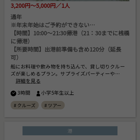
3,200円～5,000円／1人
通年
※年末年始はご予約ができない…
【時間】10:00〜21:30帰港（21：30までに桟橋
に帰港）
【所要時間】出港前準備も含め120分（延長
可）
船にお料理や飲み物を持ち込んで、貸し切りクルー
ズが楽しめるプラン。サプライズパーティーや…
詳細を見る
3時間
小学5年生以上
# クルーズ
# ツアー
港