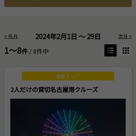
2024年2月1日 ～ 29日
<
先月
次月
>
1～8
件
/ 8件中
複数エリア
2人だけの貸切名古屋港クルーズ