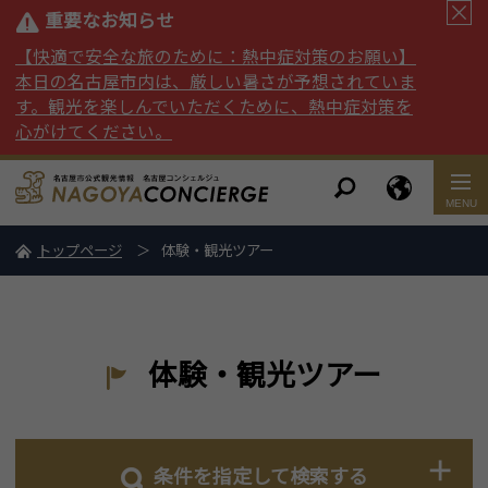
重要なお知らせ
【快適で安全な旅のために：熱中症対策のお願い】
本日の名古屋市内は、厳しい暑さが予想されていま
す。観光を楽しんでいただくために、熱中症対策を
心がけてください。
トップページ
体験・観光ツアー
体験・観光ツアー
条件を指定して検索する