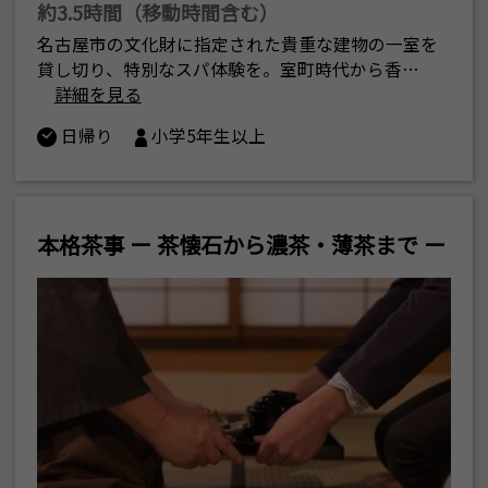
約3.5時間（移動時間含む）
名古屋市の文化財に指定された貴重な建物の一室を
貸し切り、特別なスパ体験を。室町時代から香…
詳細を見る
日帰り
小学5年生以上
本格茶事 ー 茶懐石から濃茶・薄茶まで ー