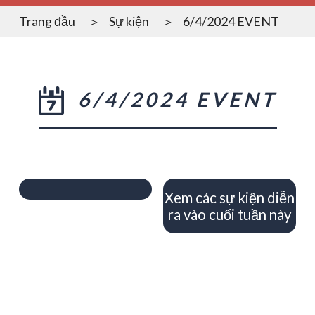
Trang đầu
Sự kiện
6/4/2024 EVENT
6/4/2024 EVENT
Xem các sự kiện diễn
ra vào cuối tuần này